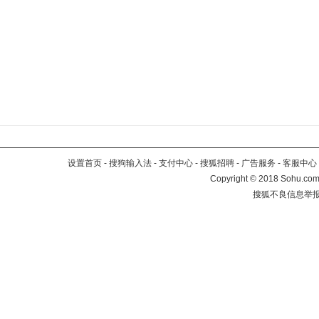
设置首页
-
搜狗输入法
-
支付中心
-
搜狐招聘
-
广告服务
-
客服中心
Copyright
©
2018 Sohu.com 
搜狐不良信息举