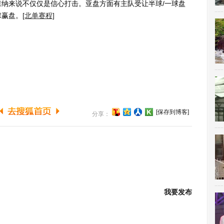
纳来说不仅仅是信心打击。亚盘方面有主队受让半球/一球盘
球赢盘。
[北单赛程]
[保存到博客]
分享：
我要发布