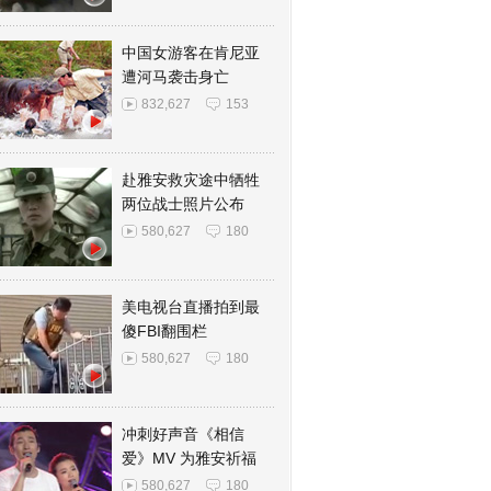
中国女游客在肯尼亚
遭河马袭击身亡
832,627
153
赴雅安救灾途中牺牲
两位战士照片公布
580,627
180
美电视台直播拍到最
傻FBI翻围栏
580,627
180
冲刺好声音《相信
爱》MV 为雅安祈福
580,627
180