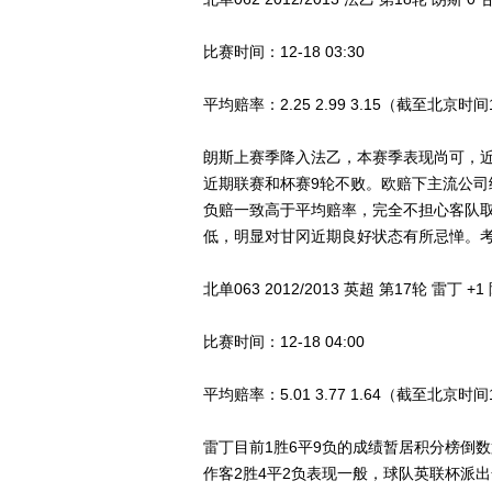
比赛时间：12-18 03:30
平均赔率：2.25 2.99 3.15（截至北京时间
朗斯上赛季降入法乙，本赛季表现尚可，近8
近期联赛和杯赛9轮不败。欧赔下主流公司给
负赔一致高于平均赔率，完全不担心客队
低，明显对甘冈近期良好状态有所忌惮。
北单063 2012/2013 英超 第17轮 雷丁 +
比赛时间：12-18 04:00
平均赔率：5.01 3.77 1.64（截至北京时间
雷丁目前1胜6平9负的成绩暂居积分榜倒
作客2胜4平2负表现一般，球队英联杯派