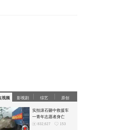
点视频
影视剧
综艺
原创
实拍滚石砸中救援车
一青年志愿者身亡
832,627
153