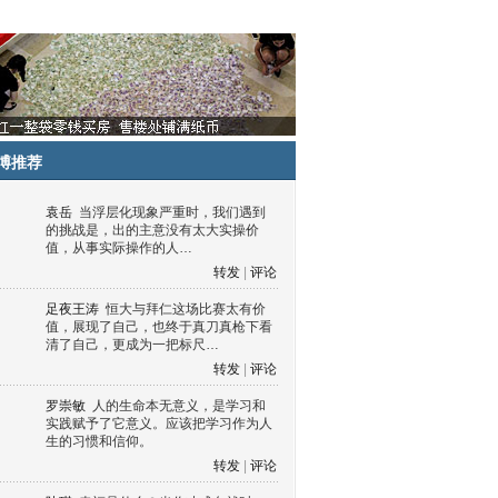
博推荐
袁岳
当浮层化现象严重时，我们遇到
的挑战是，出的主意没有太大实操价
值，从事实际操作的人…
转发
|
评论
足夜王涛
恒大与拜仁这场比赛太有价
值，展现了自己，也终于真刀真枪下看
清了自己，更成为一把标尺…
转发
|
评论
罗崇敏
人的生命本无意义，是学习和
实践赋予了它意义。应该把学习作为人
生的习惯和信仰。
转发
|
评论