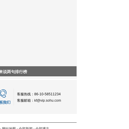
来说两句排行榜
客服热线：86-10-58511234
客服邮箱：
kf@vip.sohu.com
-
网站地图
-
全部新闻
-
全部博文