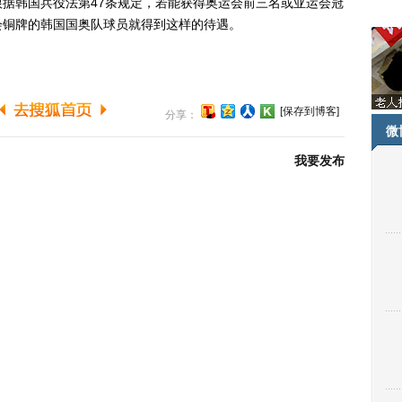
据韩国兵役法第47条规定，若能获得奥运会前三名或亚运会冠
会铜牌的韩国国奥队球员就得到这样的待遇。
[保存到博客]
分享：
微
我要发布