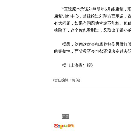
“医院原本承诺刘翔明年6月能康复，现
康复训练中心，曾经给过刘翔方面承诺，说
有大问题，如果有问题他肯定不能练。但确
摘除了，这个你也看到过，又取出了很小的
据悉，刘翔这次会彻底养好伤再做打算
的完整性，而父母至今也都还没决定过去陪
据《上海青年报》
(责任编辑：贺俣)
广告