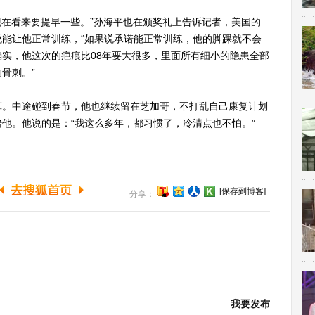
在看来要提早一些。”孙海平也在颁奖礼上告诉记者，美国的
能让他正常训练，“如果说承诺能正常训练，他的脚踝就不会
实，他这次的疤痕比08年要大很多，里面所有细小的隐患全部
骨刺。”
。中途碰到春节，他也继续留在芝加哥，不打乱自己康复计划
他。他说的是：“我这么多年，都习惯了，冷清点也不怕。”
[保存到博客]
分享：
我要发布