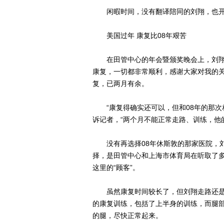
闲暇时间，没有翻译陪同的刘翔，也开始
美国过年 康复比08年艰苦
在田管中心的年会暨颁奖晚会上，刘翔发
康复，一切都非常顺利，感谢大家对我的关
复，已两月有余。
“康复得确实还可以，但和08年的那次
诉记者，“两个月不能正常走路、训练，他
没有再选择08年休斯敦的那家医院，刘
择，是田管中心和上海市体育局在听取了
这里的“顾客”。
虽然康复时间较长了，但刘翔走路还是
的康复训练，包括了上半身的训练，而腿
的腿，尽快正常起来。