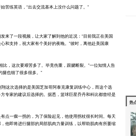
苦练英语，“出去交流基本上没什么问题了。”
来了一段视频，让大家了解到他的近况：“目前我正在美国
心和支持，祝大家有个美好的夜晚。”彼时，离他赴美国康
相比，这次要艰苦多了。毕竟伤重，跟腱断裂。”一位知情人告
的腿也细了很多很多。”
翔这次选择的是美国芝加哥阿泰克康复训练中心，而这个选
多方专家的建议后选择的。据悉，篮球巨星乔丹和科比都曾经是
热
有点一瘸一拐的，为了保险起见，他使用拐杖很长时间。每天
部，他即将进行腿部的局部肌肉力量训练，以帮助肌肉有所萎缩