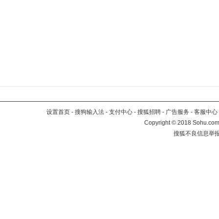
设置首页
-
搜狗输入法
-
支付中心
-
搜狐招聘
-
广告服务
-
客服中心
Copyright
©
2018 Sohu.com 
搜狐不良信息举