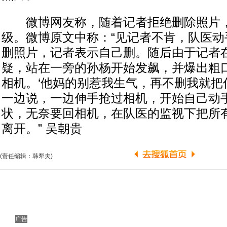
微博网友称，随着记者拒绝删除照片，
级。微博原文中称：“见记者不肯，队医动
删照片，记者表示自己删。随后由于记者
疑，站在一旁的孙杨开始发飙，并爆出粗
相机。‘他妈的别惹我生气，再不删我就把
一边说，一边伸手抢过相机，开始自己动
状，无奈要回相机，在队医的监视下把所
离开。” 吴朝贵
(责任编辑：韩犁夫)
广告