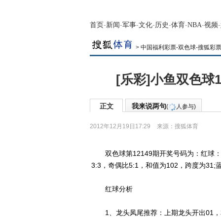
首页
-
新闻
-
军事
-
文化
-
历史
-
体育
-
NBA
-
视频
-
>
中国福利彩票-双色球-搜狐彩
[乐彩]小鱼双色球
正文
我来说两句
(
人参与)
2012年12月19日17:29
来源：
搜狐体育
双色球第12149期开奖号码为：红球：01 
3:3，奇偶比5:1，和值为102，跨度为31
红球分析
1、龙头凤尾推荐：上期龙头开出01，本期