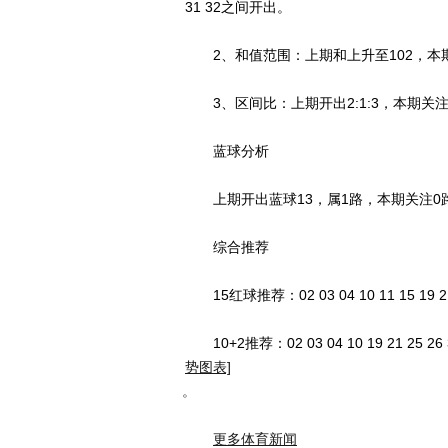
31 32之间开出。
2、和值范围：上期和上升至102，本期将
3、区间比：上期开出2:1:3，本期关注三区
蓝球分析
上期开出蓝球13，属1路，本期关注0路
综合推荐
15红球推荐：02 03 04 10 11 15 19 21 2
10+2推荐：02 03 04 10 19 21 25 26
势图表]
。
更多体育新闻