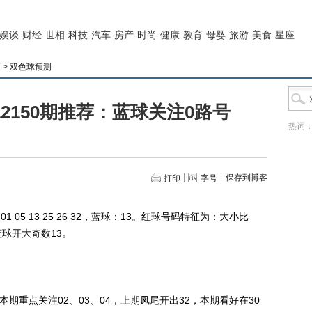
娱谈
-
财经
-
世相
-
科技
-
汽车
-
房产
-
时尚
-
健康
-
教育
-
母婴
-
旅游
-
美食
-
星座
票
>
双色球预测
12150期推荐：蓝球关注0路号
热词
保存到博客
打印
字号
05 13 25 26 32，蓝球：13。红球号码特征为：大小比
;蓝球开大奇数13。
重点关注02、03、04，上期凤尾开出32，本期看好在30