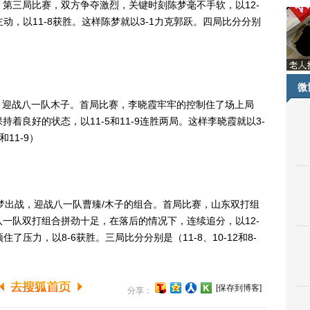
。第三局比赛，双方争夺激烈，关键时刻陈梦毫不手软，以12-
动，以11-8获胜。这样陈梦就以3-1力克郭跃。四局比分分别
微
迎战八一队木子。首局比赛，李晓霞牢牢的控制住了场上局
持着良好的状态，以11-5和11-9连胜两局。这样李晓霞就以3-
和11-9）
出战，迎战八一队曹臻/木子的组合。首局比赛，山东双打组
八一队双打组合拼劲十足，在落后的情况下，连续追分，以12-
了压力，以8-6获胜。三局比分分别是（11-8、10-12和8-
[保存到博客]
分享：