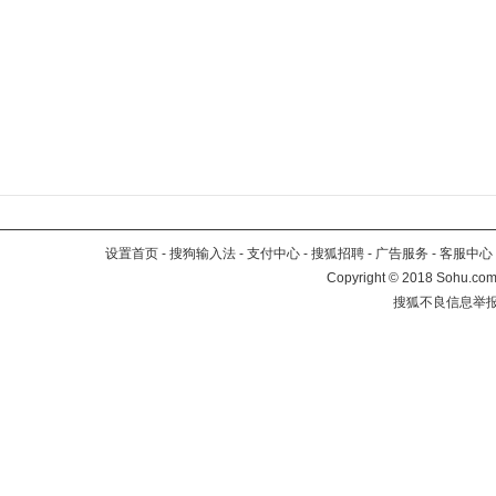
设置首页
-
搜狗输入法
-
支付中心
-
搜狐招聘
-
广告服务
-
客服中心
Copyright
©
2018 Sohu.com 
搜狐不良信息举