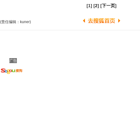
[1] [
2
] [
下一页
]
(责任编辑：kuner)
广告