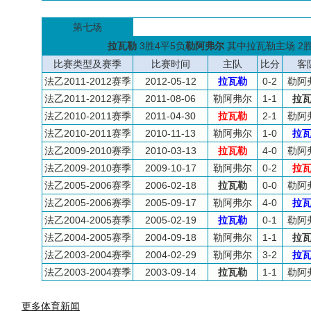
第七场
拉瓦勒
3胜4平5负
勒阿弗尔
其中拉瓦勒主场 2胜
比赛类型及赛季
比赛时间
主队
比分
客
法乙2011-2012赛季
2012-05-12
拉瓦勒
0-2
勒阿
法乙2011-2012赛季
2011-08-06
勒阿弗尔
1-1
拉
法乙2010-2011赛季
2011-04-30
拉瓦勒
2-1
勒阿
法乙2010-2011赛季
2010-11-13
勒阿弗尔
1-0
拉
法乙2009-2010赛季
2010-03-13
拉瓦勒
4-0
勒阿
法乙2009-2010赛季
2009-10-17
勒阿弗尔
0-2
拉
法乙2005-2006赛季
2006-02-18
拉瓦勒
0-0
勒阿
法乙2005-2006赛季
2005-09-17
勒阿弗尔
4-0
拉
法乙2004-2005赛季
2005-02-19
拉瓦勒
0-1
勒阿
法乙2004-2005赛季
2004-09-18
勒阿弗尔
1-1
拉
法乙2003-2004赛季
2004-02-29
勒阿弗尔
3-2
拉
法乙2003-2004赛季
2003-09-14
拉瓦勒
1-1
勒阿
更多体育新闻