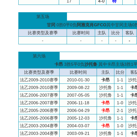
17
4-0
特
第五场
甘冈
0胜0平0负
阿雅克肖GFCO
其中甘冈主场0胜
比赛类型及赛季
比赛时间
主队
比分
客队
-
-
-
-
-
第六场
卡昂
3胜5平0负
沙托鲁
其中卡昂主场3胜1平
比赛类型及赛季
比赛时间
主队
比分
客
法乙2009-2010赛季
2010-01-30
卡昂
1-1
沙托
法乙2009-2010赛季
2009-08-22
沙托鲁
1-1
卡
法乙2006-2007赛季
2007-05-05
沙托鲁
1-1
卡
法乙2006-2007赛季
2006-11-18
卡昂
1-0
沙托
法乙2005-2006赛季
2006-04-29
卡昂
2-1
沙托
法乙2005-2006赛季
2005-12-03
沙托鲁
1-1
卡
法乙2003-2004赛季
2004-03-07
卡昂
1-0
沙托
法乙2003-2004赛季
2003-09-21
沙托鲁
1-1
卡