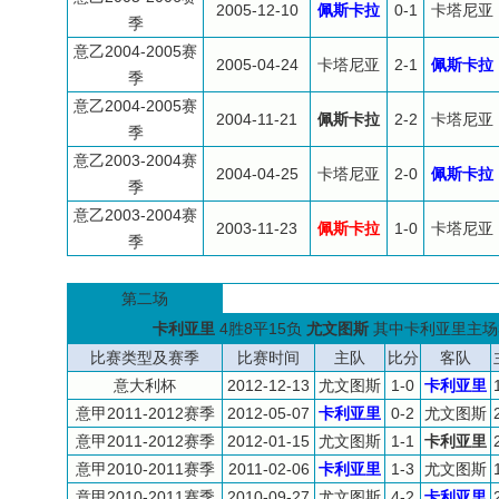
2005-12-10
佩斯卡拉
0-1
卡塔尼亚
季
意乙2004-2005赛
2005-04-24
卡塔尼亚
2-1
佩斯卡拉
季
意乙2004-2005赛
2004-11-21
佩斯卡拉
2-2
卡塔尼亚
季
意乙2003-2004赛
2004-04-25
卡塔尼亚
2-0
佩斯卡拉
季
意乙2003-2004赛
2003-11-23
佩斯卡拉
1-0
卡塔尼亚
季
第二场
卡利亚里
4胜8平15负
尤文图斯
其中卡利亚里主场3
比赛类型及赛季
比赛时间
主队
比分
客队
意大利杯
2012-12-13
尤文图斯
1-0
卡利亚里
意甲2011-2012赛季
2012-05-07
卡利亚里
0-2
尤文图斯
意甲2011-2012赛季
2012-01-15
尤文图斯
1-1
卡利亚里
意甲2010-2011赛季
2011-02-06
卡利亚里
1-3
尤文图斯
意甲2010-2011赛季
2010-09-27
尤文图斯
4-2
卡利亚里