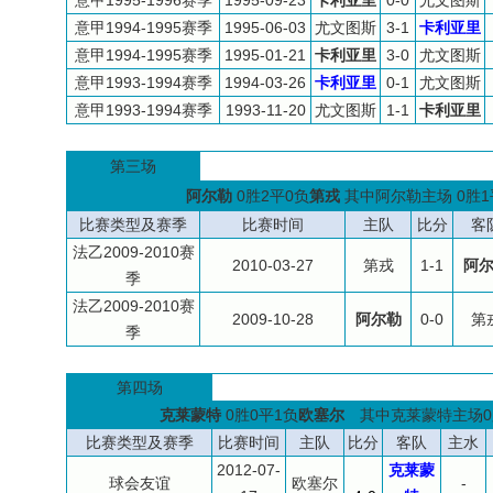
意甲1995-1996赛季
1995-09-23
卡利亚里
0-0
尤文图斯
意甲1994-1995赛季
1995-06-03
尤文图斯
3-1
卡利亚里
意甲1994-1995赛季
1995-01-21
卡利亚里
3-0
尤文图斯
意甲1993-1994赛季
1994-03-26
卡利亚里
0-1
尤文图斯
意甲1993-1994赛季
1993-11-20
尤文图斯
1-1
卡利亚里
第三场
阿尔勒
0胜2平0负
第戎
其中阿尔勒主场 0胜1
比赛类型及赛季
比赛时间
主队
比分
客
法乙2009-2010赛
2010-03-27
第戎
1-1
阿
季
法乙2009-2010赛
2009-10-28
阿尔勒
0-0
第
季
第四场
克莱蒙特
0胜0平1负
欧塞尔
其中克莱蒙特主场0
比赛类型及赛季
比赛时间
主队
比分
客队
主水
2012-07-
克莱蒙
球会友谊
欧塞尔
-