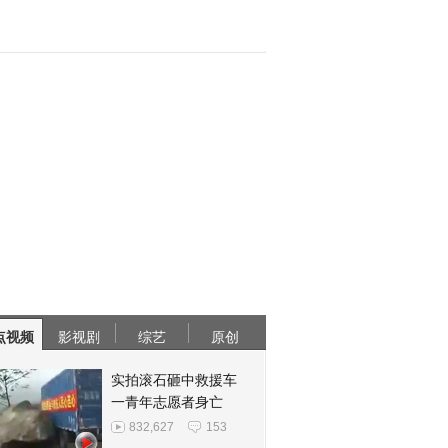
点视频
影视剧
综艺
原创
实拍滚石砸中救援车
一青年志愿者身亡
832,627
153