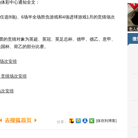
为体彩中心通知全文：
任选9场)、6场半全场胜负游戏和4场进球游戏1月的竞猜场次
微
的竞猜对象为英超、英冠、英足总杯、德甲、德乙、意甲、
法国杯、荷乙的部分比赛。
猜场次安排
月竞猜场次安排
场次安排
[保存到博客]
分享：