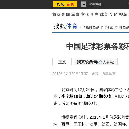
loading...
首页
-
新闻
-
军事
-
文化
-
历史
-
体育
-
NBA
-
视频
-
>
足彩胜负彩-胜负彩动态-胜负
中国足球彩票各彩种
正文
我来说两句
(
人参与)
2012年12月20日15:57
来源：
搜狐体育
北京时间12月20日，国家体彩中心下发
期，半全场18期，总计54期竞猜
，相比1
束，后两周每周4期竞猜。
根据赛程安排，2013年1月份足彩的
杯、西甲、国王杯、法甲、法乙、法国杯