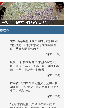
博推荐
袁岳
当浮层化现象严重时，我们遇到
的挑战是，出的主意没有太大实操价
值，从事实际操作的人…
转发
|
评论
足夜王涛
恒大与拜仁这场比赛太有价
值，展现了自己，也终于真刀真枪下看
清了自己，更成为一把标尺…
转发
|
评论
罗崇敏
人的生命本无意义，是学习和
实践赋予了它意义。应该把学习作为人
生的习惯和信仰。
转发
|
评论
陆琪
幸福是什么？当你功成名就时，