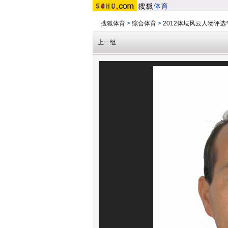
搜狐体育
>
综合体育
>
2012体坛风云人物评选
上一组