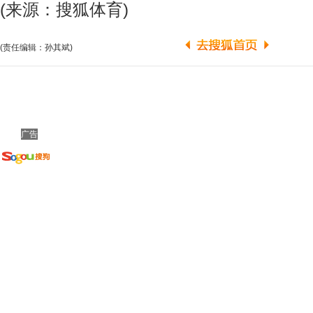
(来源：搜狐体育)
(责任编辑：孙其斌)
广告