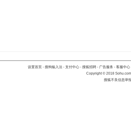
设置首页
-
搜狗输入法
-
支付中心
-
搜狐招聘
-
广告服务
-
客服中心
Copyright
©
2018 Sohu.com 
搜狐不良信息举