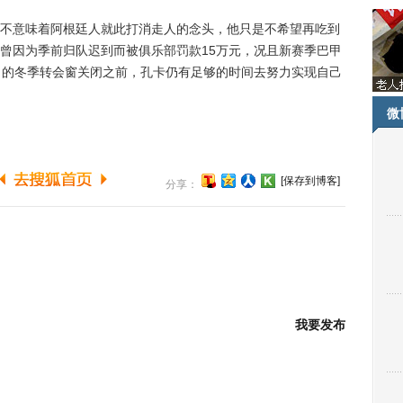
意味着阿根廷人就此打消走人的念头，他只是不希望再吃到
曾因为季前归队迟到而被俱乐部罚款15万元，况且新赛季巴甲
月的冬季转会窗关闭之前，孔卡仍有足够的时间去努力实现自己
微
[保存到博客]
分享：
我要发布