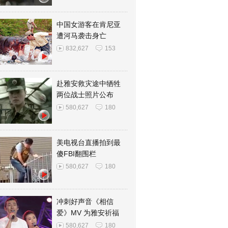
中国女游客在肯尼亚
遭河马袭击身亡
832,627
153
赴雅安救灾途中牺牲
两位战士照片公布
580,627
180
美电视台直播拍到最
傻FBI翻围栏
580,627
180
冲刺好声音《相信
爱》MV 为雅安祈福
580,627
180