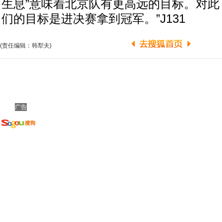
生息”意味着北京队有更高远的目标。对此
们的目标是进决赛拿到冠军。”J131
(责任编辑：韩犁夫)
广告