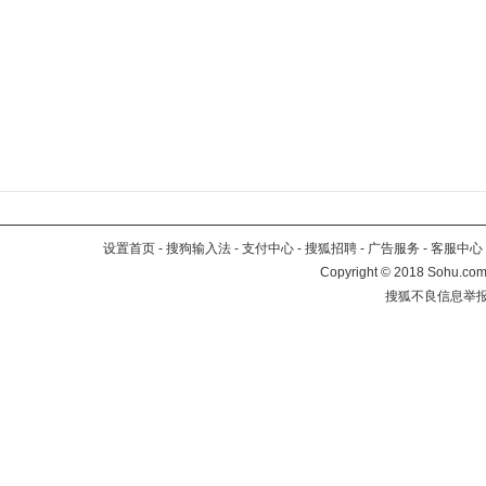
设置首页
-
搜狗输入法
-
支付中心
-
搜狐招聘
-
广告服务
-
客服中心
Copyright
©
2018 Sohu.com 
搜狐不良信息举