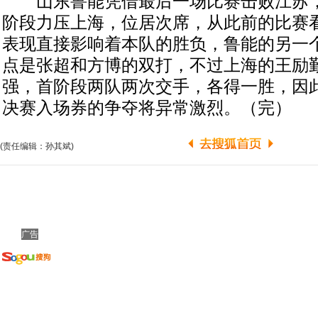
山东鲁能凭借最后一场比赛击败江苏，
阶段力压上海，位居次席，从此前的比赛
表现直接影响着本队的胜负，鲁能的另一
点是张超和方博的双打，不过上海的王励勤
强，首阶段两队两次交手，各得一胜，因
决赛入场券的争夺将异常激烈。（完）
(责任编辑：孙其斌)
广告