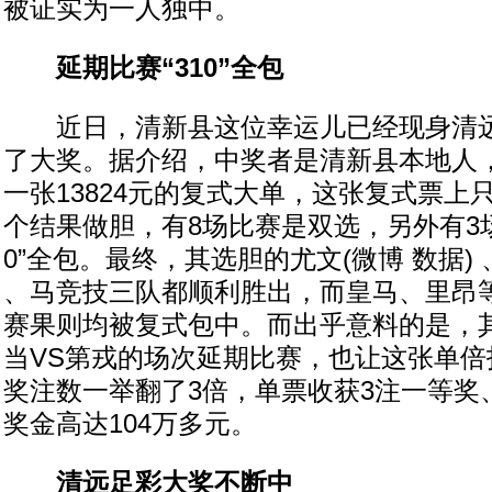
被证实为一人独中。
延期比赛“310”全包
近日，清新县这位幸运儿已经现身清远
了大奖。据介绍，中奖者是清新县本地人
一张13824元的复式大单，这张复式票上
个结果做胆，有8场比赛是双选，另外有3场
0”全包。最终，其选胆的尤文(微博 数据) 
、马竞技三队都顺利胜出，而皇马、里昂
赛果则均被复式包中。而出乎意料的是，
当VS第戎的场次延期比赛，也让这张单倍
奖注数一举翻了3倍，单票收获3注一等奖
奖金高达104万多元。
清远足彩大奖不断中