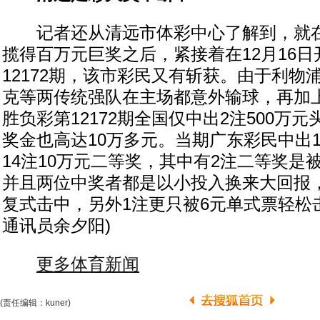
记者还从清远市体彩中心了解到，就在
揽得百万元巨奖之后，紧接着在12月16
12172期，该市彩民又有斩获。由于利物浦(
克等两传统强队在主场都意外输球，再加
胜负彩第12172期全国仅中出2注500万
奖金也高达10万多元。当期广东彩民中出1
14注10万元二等奖，其中有2注二等奖是
并且两位中奖者都是以小投入换来大回报，
复式击中，另外1注更只被6元单式票轻松
通讯员余夕阳)
更多体育新闻
(责任编辑：kuner)