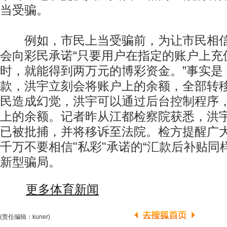
当受骗。
例如，市民上当受骗前，为让市民相信骗
会向彩民承诺“只要用户在指定的账户上充
时，就能得到两万元的博彩资金。”事实是
款，洪宇立刻会将账户上的余额，全部转
民造成幻觉，洪宇可以通过后台控制程序
上的余额。记者昨从江都检察院获悉，洪
已被批捕，并将移诉至法院。检方提醒广
千万不要相信"私彩"承诺的“汇款后补贴同
新型骗局。
更多体育新闻
(责任编辑：kuner)