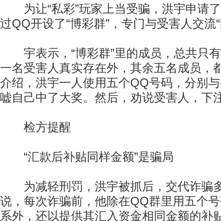
为让“私彩”玩家上当受骗，洪宇申请了
过QQ开设了“博彩群”，专门与受害人交流“
宇表示，“博彩群”里的成员，总共只有
一名受害人真实存在外，其余五名成员，
介绍，洪宇一人使用五个QQ号码，分别
嘘自己中了大奖。然后，劝说受害人，下注
检方提醒
“汇款后补贴同样金额”是骗局
为减轻刑罚，洪宇被抓后，交代诈骗多
说，每次诈骗前，他除在QQ群里用五个
系外，还以提供其汇入资金相同金额的补