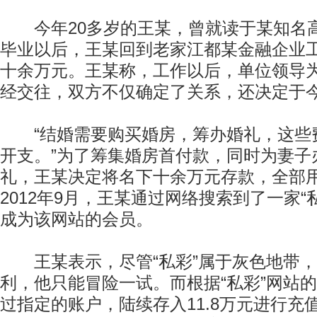
今年20多岁的王某，曾就读于某知名高校
毕业以后，王某回到老家江都某金融企业
十余万元。王某称，工作以后，单位领导
经交往，双方不仅确定了关系，还决定于今
“结婚需要购买婚房，筹办婚礼，这些
开支。”为了筹集婚房首付款，同时为妻子
礼，王某决定将名下十余万元存款，全部
2012年9月，王某通过网络搜索到了一家“
成为该网站的会员。
王某表示，尽管“私彩”属于灰色地带，
利，他只能冒险一试。而根据“私彩”网站
过指定的账户，陆续存入11.8万元进行充