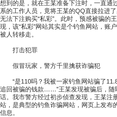
想到的是，就在王某准备下注时，一直通
系的工作人员，竟将王某的QQ直接拉进
无法下注购买“私彩”。此时，预感被骗的
现，该“私彩”网站其实是个钓鱼网站，账
被人转移走。
打击犯罪
假冒玩家，警方千里擒获诈骗犯
“是110吗？我被一家钓鱼网站骗了11.
追回被骗的钱款……”王某发现被骗后，随
话。我市警方经过初步侦查发现，王某注册
站，是典型的钓鱼诈骗网站，网页上发布
信息。