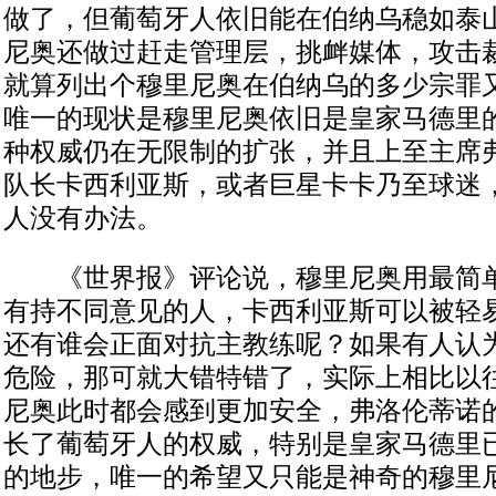
做了，但葡萄牙人依旧能在伯纳乌稳如泰
尼奥还做过赶走管理层，挑衅媒体，攻击
就算列出个穆里尼奥在伯纳乌的多少宗罪
唯一的现状是穆里尼奥依旧是皇家马德里
种权威仍在无限制的扩张，并且上至主席
队长卡西利亚斯，或者巨星卡卡乃至球迷
人没有办法。
《世界报》评论说，穆里尼奥用最简单
有持不同意见的人，卡西利亚斯可以被轻
还有谁会正面对抗主教练呢？如果有人认
危险，那可就大错特错了，实际上相比以
尼奥此时都会感到更加安全，弗洛伦蒂诺
长了葡萄牙人的权威，特别是皇家马德里
的地步，唯一的希望又只能是神奇的穆里