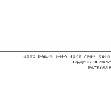
设置首页
-
搜狗输入法
-
支付中心
-
搜狐招聘
-
广告服务
-
客服中心
Copyright
©
2018 Sohu.com 
搜狐不良信息举