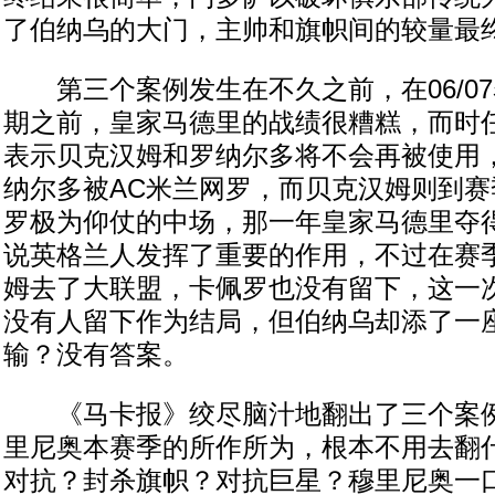
了伯纳乌的大门，主帅和旗帜间的较量最
第三个案例发生在不久之前，在06/0
期之前，皇家马德里的战绩很糟糕，而时
表示贝克汉姆和罗纳尔多将不会再被使用
纳尔多被AC米兰网罗，而贝克汉姆则到
罗极为仰仗的中场，那一年皇家马德里夺
说英格兰人发挥了重要的作用，不过在赛
姆去了大联盟，卡佩罗也没有留下，这一
没有人留下作为结局，但伯纳乌却添了一
输？没有答案。
《马卡报》绞尽脑汁地翻出了三个案例
里尼奥本赛季的所作所为，根本不用去翻
对抗？封杀旗帜？对抗巨星？穆里尼奥一