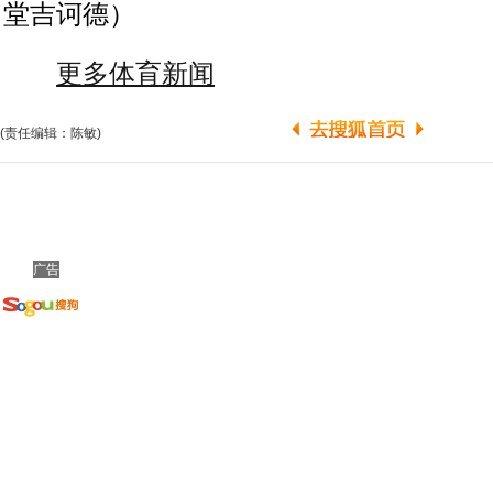
堂吉诃德）
更多体育新闻
(责任编辑：陈敏)
广告