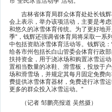
市“全民冰雪活动季”活动。
吉林省体育局群众体育处处长钱辉
会上表示，举办该项活动，主要是考虑
和悠久的冰雪体育传统。为了更好地开
季”，钱辉还强调省体育局将采取一系
中包括资助冰雪体育活动等。钱辉说：
给各市州包括长白山管委会体育行政部
扶持资金，用于浇冰场和购置冰雪运动
置相当数量的冰鞋、滑雪板，投放于户
场和滑雪场，并规定其每月固定免费向
费提供冰雪体育器材，免费进行冰雪运
更多的群众投入冰雪运动。”
（记者 邹鹏亮报道 吴然摄）