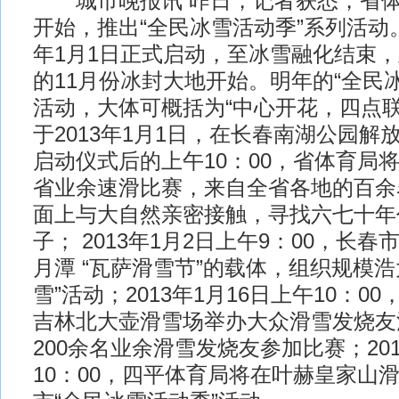
城市晚报讯 昨日，记者获悉，省体育
开始，推出“全民冰雪活动季”系列活动
年1月1日正式启动，至冰雪融化结束
的11月份冰封大地开始。明年的“全民
活动，大体可概括为“中心开花，四点联
于2013年1月1日，在长春南湖公园解
启动仪式后的上午10：00，省体育局
省业余速滑比赛，来自全省各地的百余
面上与大自然亲密接触，寻找六七十年
子； 2013年1月2日上午9：00，长
月潭 “瓦萨滑雪节”的载体，组织规模浩
雪”活动；2013年1月16日上午10：0
吉林北大壶滑雪场举办大众滑雪发烧友
200余名业余滑雪发烧友参加比赛；201
10：00，四平体育局将在叶赫皇家山