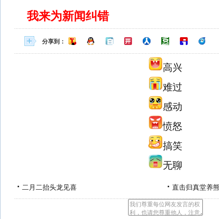
我来为新闻纠错
分享到：
高兴
难过
感动
愤怒
搞笑
无聊
二月二抬头龙见喜
直击归真堂养