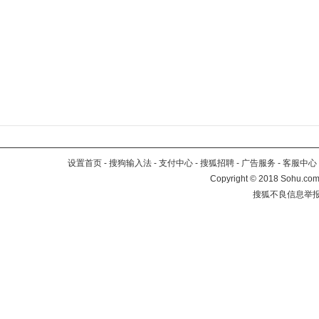
设置首页
-
搜狗输入法
-
支付中心
-
搜狐招聘
-
广告服务
-
客服中心
Copyright
©
2018 Sohu.com 
搜狐不良信息举