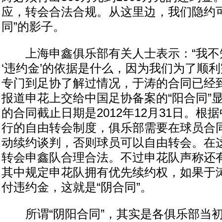
应，转会合法合规。从这里边，我们隐约可
同”的影子。
上海申鑫俱乐部有关人士表示：“我不
‘违约金’的依据是什么，因为我们为了顺
专门到足协了解过情况，于涛的合同已经到
报道申花上交给中国足协备案的“阳合同”
的合同截止日期是2012年12月31日。根据
行的自由转会制度，俱乐部需要在球员合
动续约谈判，否则球员可以自由转会。在
转会申鑫队合理合法。不过申花队声称还
其中规定申花队拥有优先续约权，如果于
付违约金，这就是“阴合同”。
所谓“阴阳合同”，其实是各俱乐部当初