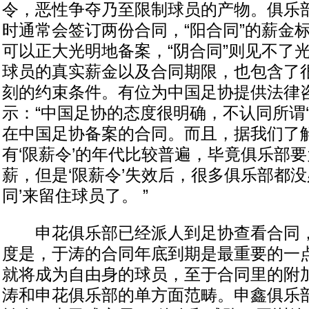
令，恶性争夺乃至限制球员的产物。俱乐
时通常会签订两份合同，“阳合同”的薪金
可以正大光明地备案，“阴合同”则见不了
球员的真实薪金以及合同期限，也包含了
刻的约束条件。有位为中国足协提供法律
示：“中国足协的态度很明确，不认同所谓‘
在中国足协备案的合同。而且，据我们了解
有‘限薪令’的年代比较普遍，毕竟俱乐部
薪，但是‘限薪令’失效后，很多俱乐部都没
同’来留住球员了。 ”
申花俱乐部已经派人到足协查看合同，
度是，于涛的合同年底到期是最重要的一
就将成为自由身的球员，至于合同里的附
涛和申花俱乐部的单方面范畴。申鑫俱乐