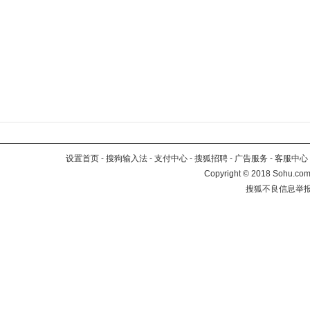
设置首页
-
搜狗输入法
-
支付中心
-
搜狐招聘
-
广告服务
-
客服中心
Copyright
©
2018 Sohu.com 
搜狐不良信息举