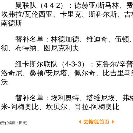
曼联队（4-4-2）：德赫亚/斯马林、
埃弗拉/瓦伦西亚、卡里克、斯科尔斯、吉
南德斯
替补名单：林德加德、维迪奇、伍顿、
彻、布特纳、图尼克利夫
纽卡斯尔联队（4-3-3）：克鲁尔/辛
洛奇尼、桑顿/安尼塔、佩尔奇、比吉里马
沃
替补名单：埃利奥特、塔维尼埃、弗格
米-阿梅奥比、坎贝尔、肖拉-阿梅奥比
(责任编辑：田尧)