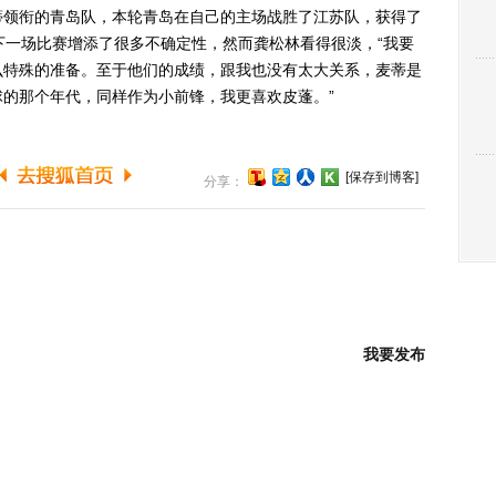
领衔的青岛队，本轮青岛在自己的主场战胜了江苏队，获得了
下一场比赛增添了很多不确定性，然而龚松林看得很淡，“我要
么特殊的准备。至于他们的成绩，跟我也没有太大关系，麦蒂是
的那个年代，同样作为小前锋，我更喜欢皮蓬。”
[保存到博客]
分享：
我要发布