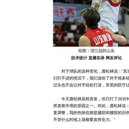
组图：浙江战胜山东
技术统计
直播实录
网友评论
对于球队的这种变化，龚松林说：“其实
们打不进的情况下，我们送给了对手很多
过头也不会让对手轻松打进，库里的防守让
今天龚松林虽然首发，但只打了26分钟
挥老将作用的原因之一。对此，龚松林说：
复调整，我的伤病也都是腿部和腰部的旧
不管什么时候上场都要发挥全力。”