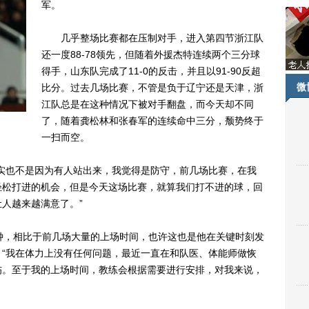
军。
几乎整场比赛都在压制对手，进入第四节浙江队
还一度88-78领先，但随着外援杰特连续两个三分球
得手，山东队完成了11-0的反击，并且以91-90反超
微
比分。过去几场比赛，不管是负于辽宁还是天津，浙
江队总是在这种情况下被对手翻盘，而今天却不同
了，随着龚松林和张春军的连续命中三分，颓势终于
一扫而空。
也不是因为有人站出来，我觉得是防守，前几场比赛，在我
轻松打进的机会，但是今天这场比赛，就算我们打不进的球，回
人越来越满意了。”
，相比于前几场大量的上场时间，也许这也是他在关键时刻发
“我在体力上没有任何问题，最近一直在和队医、体能师做恢
伤。至于我的上场时间，教练会根据需要进行安排，对我来说，