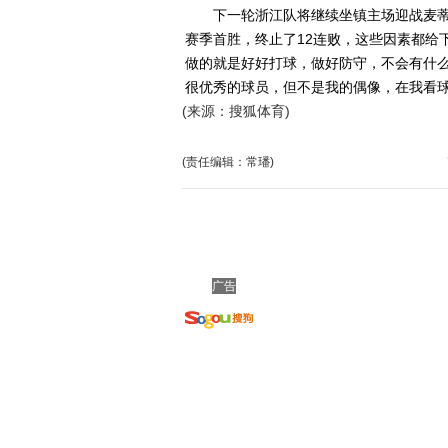
下一轮浙江队将继续坐镇主场迎战麦蒂
赛季首胜，终止了12连败，这些因素都给
做的就是好好打球，做好防守，不会有什
很优秀的球员，但不是我的偶像，在我看球
(来源：搜狐体育)
(责任编辑：常璠)
广告