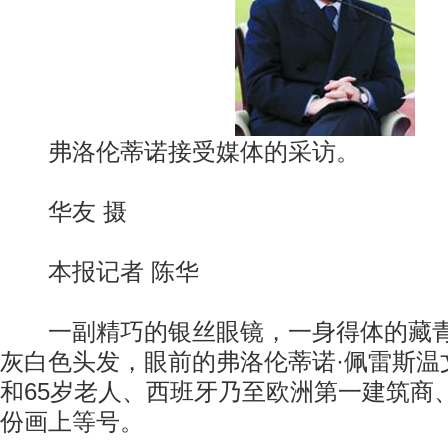
弗洛伦蒂诺接受媒体的采访。
华友 摄
本报记者 陈华
一副精巧的银丝眼镜，一身得体的藏青
灰白色头发，眼前的弗洛伦蒂诺·佩雷斯温
和65岁老人、西班牙乃至欧洲第一建筑商
份画上等号。