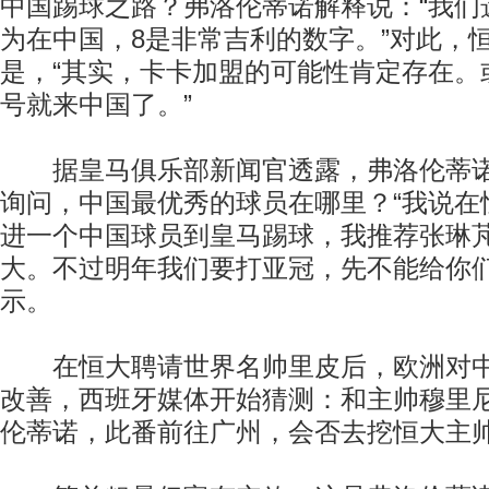
中国踢球之路？弗洛伦蒂诺解释说：“我们
为在中国，8是非常吉利的数字。”对此，
是，“其实，卡卡加盟的可能性肯定存在。
号就来中国了。”
据皇马俱乐部新闻官透露，弗洛伦蒂诺
询问，中国最优秀的球员在哪里？“我说在
进一个中国球员到皇马踢球，我推荐张琳
大。不过明年我们要打亚冠，先不能给你们
示。
在恒大聘请世界名帅里皮后，欧洲对中
改善，西班牙媒体开始猜测：和主帅穆里
伦蒂诺，此番前往广州，会否去挖恒大主