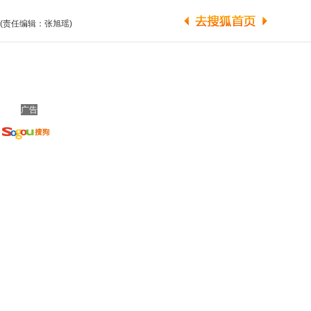
(责任编辑：张旭瑶)
广告