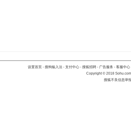
设置首页
-
搜狗输入法
-
支付中心
-
搜狐招聘
-
广告服务
-
客服中心
Copyright
©
2018 Sohu.com 
搜狐不良信息举