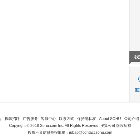
我
心
-
搜狐招聘
-
广告服务
-
客服中心
-
联系方式
-
保护隐私权
-
About SOHU
-
公司介绍
Copyright
©
2018 Sohu.com Inc. All Rights Reserved. 搜狐公司
版权所有
搜狐不良信息举报邮箱：
jubao@contact.sohu.com