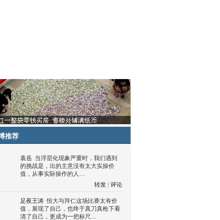
博推荐
袁岳
当浮层化现象严重时，我们遇到
的挑战是，出的主意没有太大实操价
值，从事实际操作的人…
转发
|
评论
足夜王涛
恒大与拜仁这场比赛太有价
值，展现了自己，也终于真刀真枪下看
清了自己，更成为一把标尺…