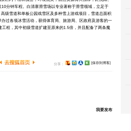
仅10分钟车程。白清寨滑雪场以专业著称于滑雪领域，立足于
、高级雪道和单板公园戏雪区及多种雪上游戏项目，雪道总面积
举办过各项冰雪活动，获得体育局、旅游局、区政府及游客的一
建工程，其中初级雪道扩建至原来的1.5倍，并且配备了两条魔
[保存到博客]
分享：
我要发布