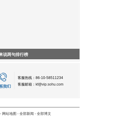
来说两句排行榜
客服热线：86-10-58511234
客服邮箱：
kf@vip.sohu.com
-
网站地图
-
全部新闻
-
全部博文