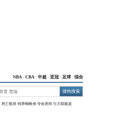
NBA
|
CBA
|
中超
|
亚冠
|
足球
|
综合
：
死亡航班
饲养蜘蛛侠
夺命房间
引力双眼皮