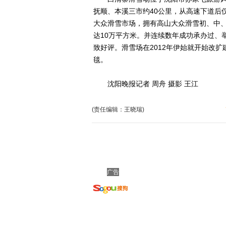
抚顺、本溪三市约40公里，从高速下道后
大众滑雪市场，拥有高山大众滑雪初、中
达10万平方米。并连续数年成功承办过、
致好评。滑雪场在2012年伊始就开始改扩
毯。
沈阳晚报记者 周舟 摄影 王江
(责任编辑：王晓瑞)
广告