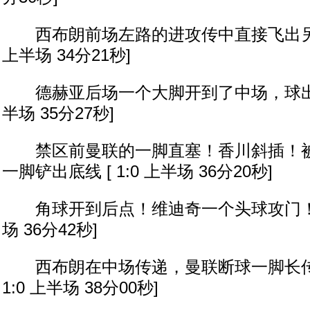
西布朗前场左路的进攻传中直接飞出另一侧
上半场 34分21秒]
德赫亚后场一个大脚开到了中场，球出了界外
半场 35分27秒]
禁区前曼联的一脚直塞！香川斜插！被
一脚铲出底线 [ 1:0 上半场 36分20秒]
角球开到后点！维迪奇一个头球攻门！顶偏了
场 36分42秒]
西布朗在中场传递，曼联断球一脚长传到
1:0 上半场 38分00秒]