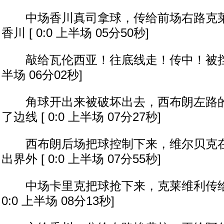
中场香川真司拿球，传给前场右路克莱
香川 [ 0:0 上半场 05分50秒]
敲给瓦伦西亚！往底线走！传中！被挡出底线
半场 06分02秒]
角球开出来被破坏出去，西布朗左路的
了边线 [ 0:0 上半场 07分27秒]
西布朗后场把球控制下来，维尔贝克在
出界外 [ 0:0 上半场 07分55秒]
中场卡里克把球抢下来，克莱维利传给右
0:0 上半场 08分13秒]