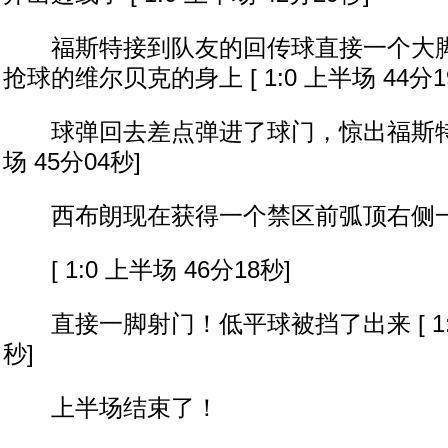
福斯特接到队友的回传球直接一个大脚
抢球的维尔贝克的身上 [ 1:0 上半场 44分1
球弹回去差点弹进了球门，惊出福斯特一身汗
场 45分04秒]
西布朗现在获得一个禁区前弧顶右侧一
[ 1:0 上半场 46分18秒]
直接一脚射门！低平球被挡了出来 [ 1:0 
秒]
上半场结束了！