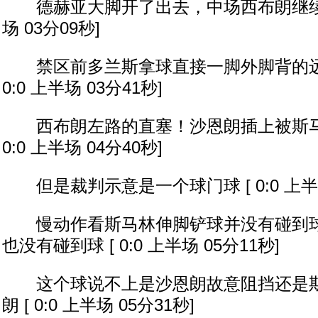
德赫亚大脚开了出去，中场西布朗继续控制球
场 03分09秒]
禁区前多兰斯拿球直接一脚外脚背的远射
0:0 上半场 03分41秒]
西布朗左路的直塞！沙恩朗插上被斯马林
0:0 上半场 04分40秒]
但是裁判示意是一个球门球 [ 0:0 上半场
慢动作看斯马林伸脚铲球并没有碰到球
也没有碰到球 [ 0:0 上半场 05分11秒]
这个球说不上是沙恩朗故意阻挡还是斯
朗 [ 0:0 上半场 05分31秒]