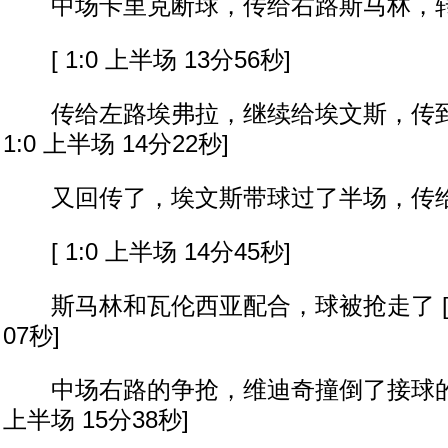
中场卡里克断球，传给右路斯马林，转
[ 1:0 上半场 13分56秒]
传给左路埃弗拉，继续给埃文斯，传到中
1:0 上半场 14分22秒]
又回传了，埃文斯带球过了半场，传
[ 1:0 上半场 14分45秒]
斯马林和瓦伦西亚配合，球被抢走了 [ 1:
07秒]
中场右路的争抢，维迪奇撞倒了接球的奥德
上半场 15分38秒]