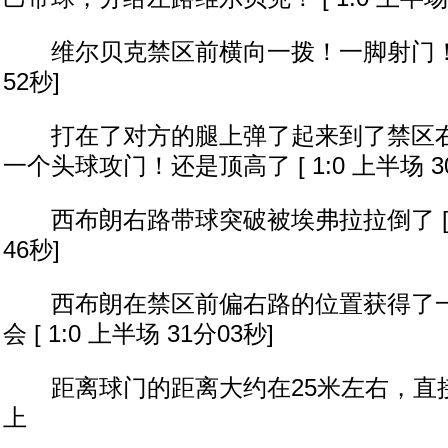
维尔贝克禁区前横向一拨！一脚射门！ [ 1
52秒]
打在了对方的腿上弹了起来到了禁区右
一个头球攻门！还是顶高了 [ 1:0 上半场 3
西布朗右路带球突破被埃弗拉拉倒了 [ 1:
46秒]
西布朗在禁区前偏右路的位置获得了一
会 [ 1:0 上半场 31分03秒]
距离球门的距离大约在25米左右，直
上