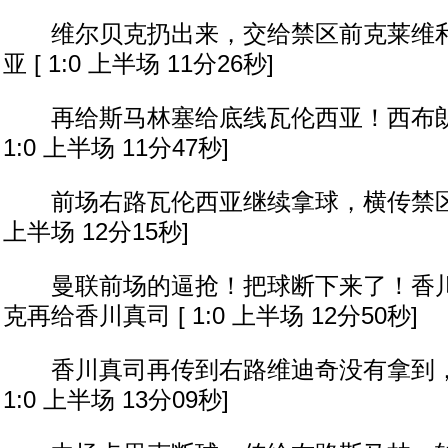
维尔贝克扔出来，交给禁区前克莱维利
亚 [ 1:0 上半场 11分26秒]
再给斯马林塞给底线瓦伦西亚！西布朗后
1:0 上半场 11分47秒]
前场右路瓦伦西亚继续拿球，横传禁区又被
上半场 12分15秒]
曼联前场的逼抢！把球断下来了！香川
克再给香川真司 [ 1:0 上半场 12分50秒]
香川真司再传到右路维迪奇没有拿到，球
1:0 上半场 13分09秒]