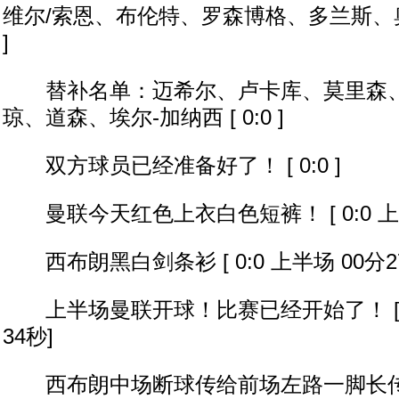
维尔/索恩、布伦特、罗森博格、多兰斯、奥德姆
]
替补名单：迈希尔、卢卡库、莫里森、
琼、道森、埃尔-加纳西 [ 0:0 ]
双方球员已经准备好了！ [ 0:0 ]
曼联今天红色上衣白色短裤！ [ 0:0 上半
西布朗黑白剑条衫 [ 0:0 上半场 00分2
上半场曼联开球！比赛已经开始了！ [ 0:
34秒]
西布朗中场断球传给前场左路一脚长传