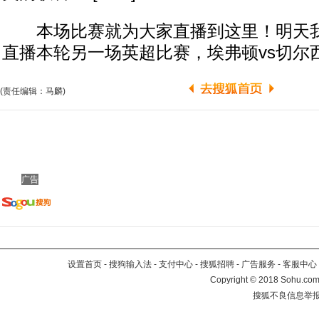
本场比赛就为大家直播到这里！明天我
直播本轮另一场英超比赛，埃弗顿vs切尔西！明
(责任编辑：马麟)
广告
设置首页
-
搜狗输入法
-
支付中心
-
搜狐招聘
-
广告服务
-
客服中心
Copyright
©
2018 Sohu.com 
搜狐不良信息举