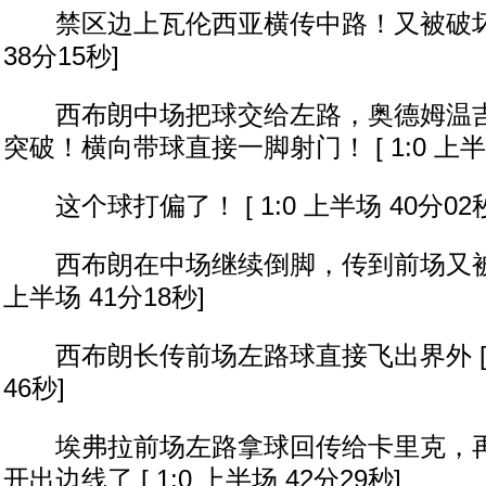
禁区边上瓦伦西亚横传中路！又被破坏出来 
38分15秒]
西布朗中场把球交给左路，奥德姆温吉
突破！横向带球直接一脚射门！ [ 1:0 上半场
这个球打偏了！ [ 1:0 上半场 40分02秒
西布朗在中场继续倒脚，传到前场又被曼联
上半场 41分18秒]
西布朗长传前场左路球直接飞出界外 [ 1:
46秒]
埃弗拉前场左路拿球回传给卡里克，再
开出边线了 [ 1:0 上半场 42分29秒]