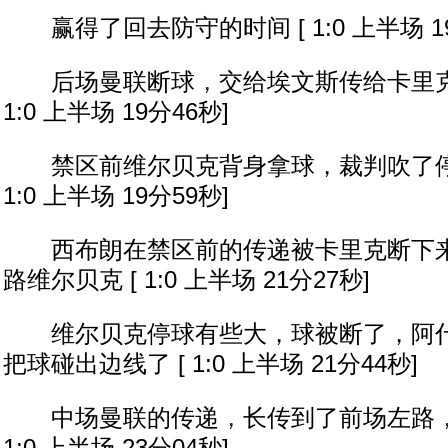
赢得了回去防守的时间 [ 1:0 上半场 19
后场曼联断球，交给埃文斯传给卡里克直
1:0 上半场 19分46秒]
禁区前维尔贝克背身拿球，裁判吹了停球
1:0 上半场 19分59秒]
西布朗在禁区前的传递被卡里克断下来
路维尔贝克 [ 1:0 上半场 21分27秒]
维尔贝克停球有些大，球被断了，阿什
把球碰出边线了 [ 1:0 上半场 21分44秒]
中场曼联的传递，长传到了前场左路，埃