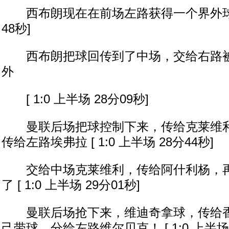
西布朗现在在前场左路获得一个界外球 [ 1
48秒]
西布朗把球回传到了中场，交给右路被
外
[ 1:0 上半场 28分09秒]
曼联后场把球控制下来，传给克莱维利
传给左路埃弗拉 [ 1:0 上半场 28分44秒]
交给中场克莱维利，传给阿什利杨，再
了 [ 1:0 上半场 29分01秒]
曼联后场抢下来，维迪奇拿球，传给香
己带球，分给左路维尔贝克！ [ 1:0 上半场 