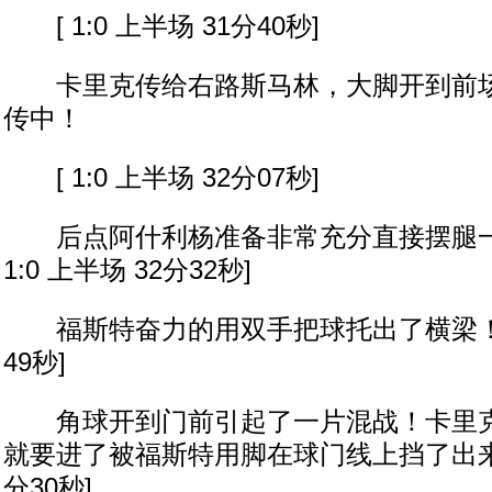
[ 1:0 上半场 31分40秒]
卡里克传给右路斯马林，大脚开到前场
传中！
[ 1:0 上半场 32分07秒]
后点阿什利杨准备非常充分直接摆腿一脚
1:0 上半场 32分32秒]
福斯特奋力的用双手把球托出了横梁！ [ 1
49秒]
角球开到门前引起了一片混战！卡里克
就要进了被福斯特用脚在球门线上挡了出来！ [
分30秒]