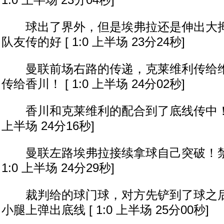
1:0 上半场 23分04秒]
球出了界外，但是埃弗拉还是伸出大拇
队友传的好 [ 1:0 上半场 23分24秒]
曼联前场右路的传递，克莱维利传给维
传给香川！ [ 1:0 上半场 24分02秒]
香川和克莱维利的配合到了底线传中！被顶
上半场 24分16秒]
曼联左路埃弗拉接续拿球自己突破！禁区
1:0 上半场 24分29秒]
裁判给的球门球，对方先铲到了球之后
小腿上弹出底线 [ 1:0 上半场 25分00秒]