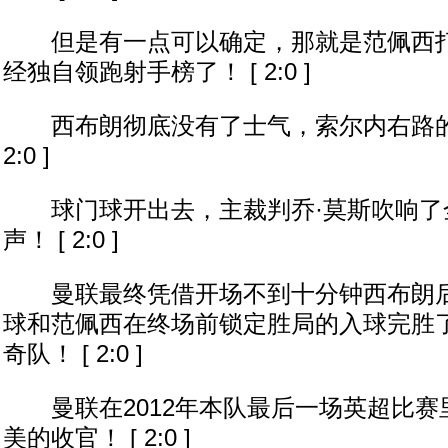
但是有一点可以确定，那就是范佩西打
经独自领跑射手榜了！ [ 2:0 ]
西布朗彻底没有了士气，索尔内右路的直
2:0 ]
球门球开出去，主裁判乔·莫斯吹响了
声！ [ 2:0 ]
曼联最终凭借开场不到十分钟西布朗后
球和范佩西在终场前锁定胜局的入球完胜
奇队！ [ 2:0 ]
曼联在2012年本队最后一场英超比赛
美的收官！ [ 2:0 ]