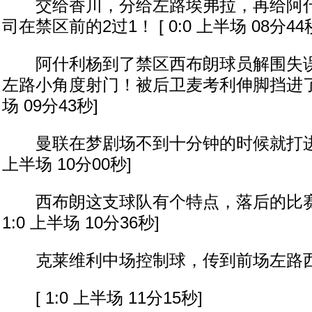
交给香川，分给左路埃弗拉，再给阿什
司在禁区前的2过1！ [ 0:0 上半场 08分44
阿什利杨到了禁区西布朗球员解围失误
左路小角度射门！被后卫麦考利伸脚挡进了球门
场 09分43秒]
曼联在梦剧场不到十分钟的时候就打进了第
上半场 10分00秒]
西布朗这支球队有个特点，落后的比赛就
1:0 上半场 10分36秒]
克莱维利中场控制球，传到前场左路西
[ 1:0 上半场 11分15秒]