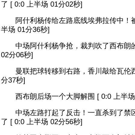
了 [ 0:0 上半场 01分02秒]
阿什利杨传给左路底线埃弗拉传中！被破坏出
半场 01分36秒]
中场阿什利杨争抢，裁判吹了西布朗的犯规 
02分06秒]
曼联把球转移到右路，香川敲给瓦伦西亚 [ 
分37秒]
西布朗后场一个大脚解围 [ 0:0 上半场 0
中场左路打起了反击！一直杀到了禁区
了 [ 0:0 上半场 02分56秒]