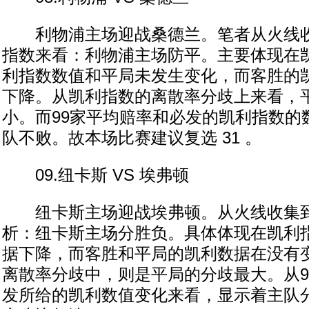
利物浦主场迎战桑德兰。笔者从火线收
指数来看：利物浦主场防平。主要体现在
利指数数值和平局未发生变化，而客胜的
下降。从凯利指数的离散率分歧上来看，
小。而99家平均赔率和必发的凯利指数的
队不败。故本场比赛建议复选 31 。
09.纽卡斯 VS 埃弗顿
纽卡斯主场迎战埃弗顿。从火线收集到
析：纽卡斯主场分胜负。具体体现在凯利
据下降，而客胜和平局的凯利数据在没有
离散率分歧中，则是平局的分歧最大。从9
发所给的凯利数值变化来看，显示着主队