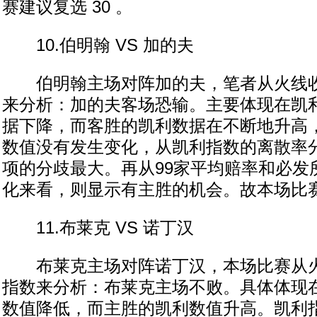
赛建议复选 30 。
10.伯明翰 VS 加的夫
伯明翰主场对阵加的夫，笔者从火线收
来分析：加的夫客场恐输。主要体现在凯
据下降，而客胜的凯利数据在不断地升高
数值没有发生变化，从凯利指数的离散率
项的分歧最大。再从99家平均赔率和必发
化来看，则显示有主胜的机会。故本场比赛建
11.布莱克 VS 诺丁汉
布莱克主场对阵诺丁汉，本场比赛从火
指数来分析：布莱克主场不败。具体体现
数值降低，而主胜的凯利数值升高。凯利