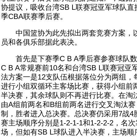
协提议，吸收台湾SB L联赛冠亚军球队直接进
季CBA联赛季后赛。
中国篮协为此先拟出两套竞赛方案，以
员和各俱乐部据此表决。
首先是下赛季C B A季后赛参赛球队数
C B A常规赛前10名和台湾SB L联赛冠
法方案一是12支队伍根据落位分为两组，
进行小组双循环主客场比赛，获得小组前
半决赛，其余球队则不再进行比赛。在淘
由A组前两名和B组前两名进行交叉淘汰赛
制，胜者进入总决赛。总决赛仍采用7战4
赛主场顺序分别是1-2-1-1和1-2-2-2
场，但如有SB L球队进入半决赛，主场顺序