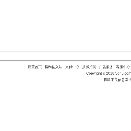
设置首页
-
搜狗输入法
-
支付中心
-
搜狐招聘
-
广告服务
-
客服中心
Copyright
©
2018 Sohu.com 
搜狐不良信息举