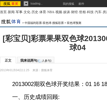
loading...
我的搜狐
邮件
首页
-
新闻
-
军事
-
文化
-
历史
-
体育
-
NBA
-
视频
-
娱谈
-
财经
-
世相
-
科技
-
汽车
-
房
>
中国福利彩票-双色球-搜狐彩票
>
双色球预测
[彩宝贝]彩票果果双色球2013
球04
正文
我来说两句
(
人参与)
2013年01月04日11:25
来源：
搜狐体育
2013002期双色球开奖结果：01 16 18 22 
一、历史成绩回顾: