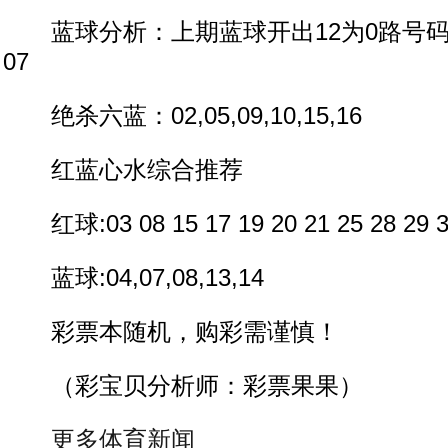
蓝球分析：上期蓝球开出12为0路号码,
07
绝杀六蓝：02,05,09,10,15,16
红蓝心水综合推荐
红球:03 08 15 17 19 20 21 25 28 29 3
蓝球:04,07,08,13,14
彩票本随机，购彩需谨慎！
（彩宝贝分析师：彩票果果）
更多体育新闻