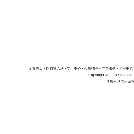
设置首页
-
搜狗输入法
-
支付中心
-
搜狐招聘
-
广告服务
-
客服中心
Copyright
©
2018 Sohu.com 
搜狐不良信息举