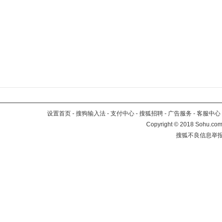
设置首页
-
搜狗输入法
-
支付中心
-
搜狐招聘
-
广告服务
-
客服中心
Copyright
©
2018 Sohu.com 
搜狐不良信息举