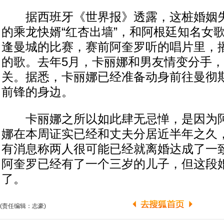
据西班牙《世界报》透露，这桩婚姻失
的乘龙快婿“红杏出墙”，和阿根廷知名女
逢曼城的比赛，赛前阿奎罗听的唱片里，
的歌。去年5月，卡丽娜和男友情变分手
关。据悉，卡丽娜已经准备动身前往曼彻
前锋的身边。
卡丽娜之所以如此肆无忌惮，是因为阿
娜在本周证实已经和丈夫分居近半年之久，
有消息称两人很可能已经就离婚达成了一
阿奎罗已经有了一个三岁的儿子，但这段
了。
(责任编辑：志豪)