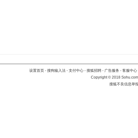
设置首页
-
搜狗输入法
-
支付中心
-
搜狐招聘
-
广告服务
-
客服中心
Copyright
©
2018 Sohu.com 
搜狐不良信息举