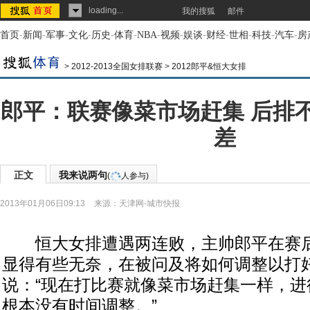
loading...
我的搜狐
邮件
首页
-
新闻
-
军事
-
文化
-
历史
-
体育
-
NBA
-
视频
-
娱谈
-
财经
-
世相
-
科技
-
汽车
-
房
>
2012-2013全国女排联赛
>
2012郎平&恒大女排
郎平：联赛像菜市场赶集 后排
差
正文
我来说两句
(
人参与)
2013年01月06日09:13
来源：
天津网-城市快报
恒大女排遭遇两连败，主帅郎平在赛后
显得有些无奈，在被问及将如何调整以打
说：“现在打比赛就像菜市场赶集一样，进
根本没有时间调整。”