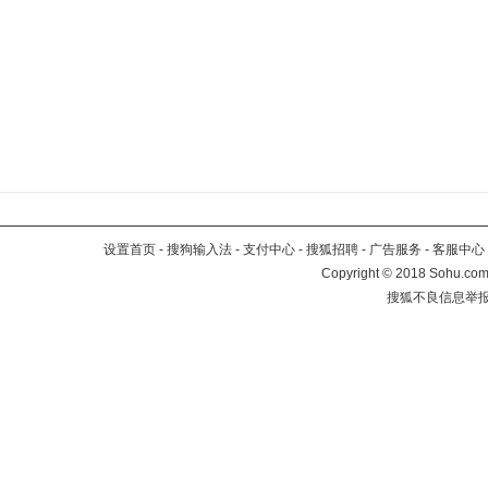
设置首页
-
搜狗输入法
-
支付中心
-
搜狐招聘
-
广告服务
-
客服中心
Copyright
©
2018 Sohu.com 
搜狐不良信息举