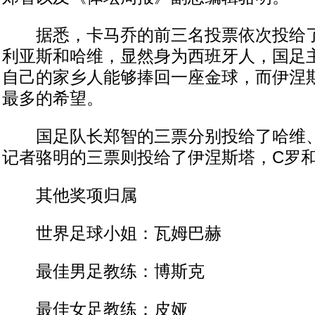
据悉，卡马乔的前三名投票依次投给了
利亚斯和哈维，显然身为西班牙人，国足
自己的家乡人能够捧回一座金球，而伊涅
最多的希望。
国足队长郑智的三票分别投给了哈维、
记者骆明的三票则投给了伊涅斯塔，C罗
其他奖项归属
世界足球小姐：瓦姆巴赫
最佳男足教练：博斯克
最佳女足教练：皮娅