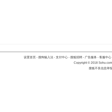
设置首页
-
搜狗输入法
-
支付中心
-
搜狐招聘
-
广告服务
-
客服中心
Copyright
©
2018 Sohu.com 
搜狐不良信息举