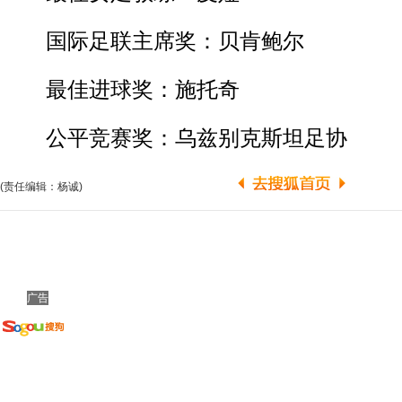
国际足联主席奖：贝肯鲍尔
最佳进球奖：施托奇
公平竞赛奖：乌兹别克斯坦足协
(责任编辑：杨诚)
广告