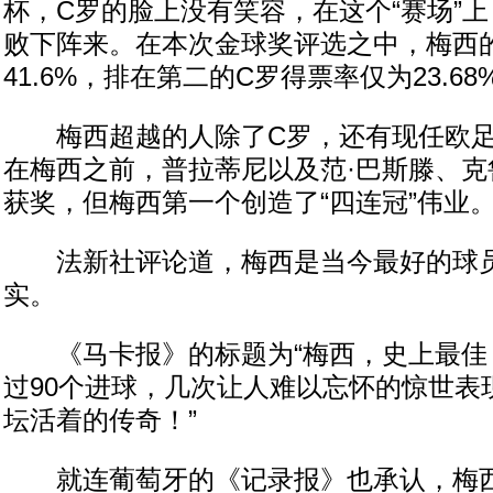
杯，C罗的脸上没有笑容，在这个“赛场”
败下阵来。在本次金球奖评选之中，梅西
41.6%，排在第二的C罗得票率仅为23.68
梅西超越的人除了C罗，还有现任欧足
在梅西之前，普拉蒂尼以及范·巴斯滕、克
获奖，但梅西第一个创造了“四连冠”伟业
法新社评论道，梅西是当今最好的球员
实。
《马卡报》的标题为“梅西，史上最佳！
过90个进球，几次让人难以忘怀的惊世表现
坛活着的传奇！”
就连葡萄牙的《记录报》也承认，梅西