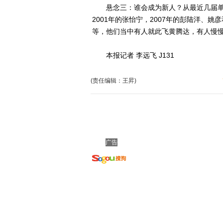
悬念三：谁会成为新人？从最近几届单
2001年的张怡宁，2007年的彭陆洋、
等，他们当中有人就此飞黄腾达，有人慢
本报记者 李远飞 J131
(责任编辑：王昇)
广告