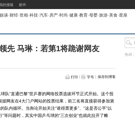
我的搜狐
邮件
娱谈
-
财经
-
世相
-
科技
-
汽车
-
房产
-
时尚
-
健康
-
教育
-
母婴
-
旅游
-
美食
-
星座
领先 马琳：若第1将跪谢网友
热词
保存到博客
打印
字号
队“直通巴黎”世乒赛的网络投票选拔环节正式开始。这个投
员根据网友在4大门户网站的投票结果，前三名将直接获得参加第
段的队内循环。当舆论开始关注“谁得票更多”、“这是否公平”以
行”等问题时，其实中国乒乓球的“三次创业”也就此拉开了帷