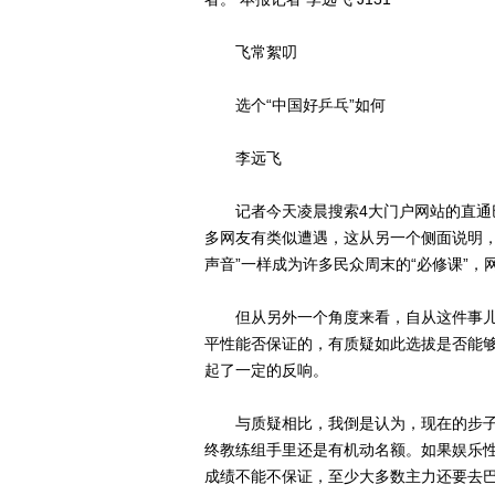
飞常絮叨
选个“中国好乒乓”如何
李远飞
记者今天凌晨搜索4大门户网站的直通巴
多网友有类似遭遇，这从另一个侧面说明，
声音”一样成为许多民众周末的“必修课”
但从另外一个角度来看，自从这件事儿
平性能否保证的，有质疑如此选拔是否能
起了一定的反响。
与质疑相比，我倒是认为，现在的步子
终教练组手里还是有机动名额。如果娱乐
成绩不能不保证，至少大多数主力还要去巴