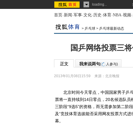
loading...
首页
-
新闻
-
军事
-
文化
-
历史
-
体育
-
NBA
-
视频
-
>
乒乓球
>
乒乓球最新动态
国乒网络投票三将
正文
我来说两句
(
人参与)
2013年01月08日15:59
来源：
北京晚报
北京时间今天零点，中国国家男子乒乓球
票将一直持续到14日零点，20名候选队
三阶段“9选5”的资格，而无需参加第二阶
及“竞技体育选拔能否采用网友投票方式进
幕。