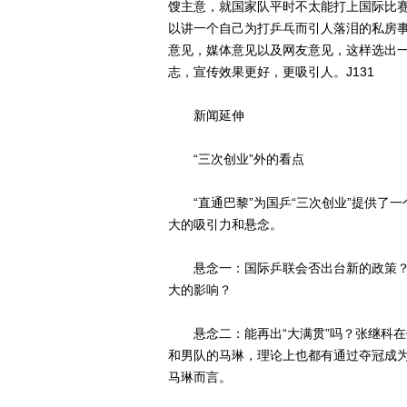
馊主意，就国家队平时不太能打上国际比
以讲一个自己为打乒乓而引人落泪的私房事
意见，媒体意见以及网友意见，这样选出一
志，宣传效果更好，更吸引人。J131
新闻延伸
“三次创业”外的看点
“直通巴黎”为国乒“三次创业”提供了一
大的吸引力和悬念。
悬念一：国际乒联会否出台新的政策？
大的影响？
悬念二：能再出“大满贯”吗？张继科在
和男队的马琳，理论上也都有通过夺冠成
马琳而言。