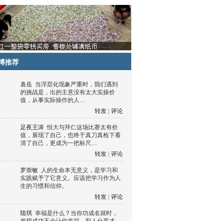
博推荐
袁岳
当浮层化现象严重时，我们遇到
的挑战是，出的主意没有太大实操价
值，从事实际操作的人…
转发
|
评论
足夜王涛
恒大与拜仁这场比赛太有价
值，展现了自己，也终于真刀真枪下看
清了自己，更成为一把标尺…
转发
|
评论
罗崇敏
人的生命本无意义，是学习和
实践赋予了它意义。应该把学习作为人
生的习惯和信仰。
转发
|
评论
陆琪
幸福是什么？当你功成名就时，