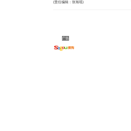
(责任编辑：张旭瑶)
广告