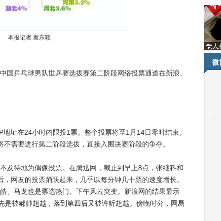
本报记者 秦东颖
微
国乒乓球男队世乒赛选拔赛第二阶段网络投票通道在新浪、
地址在24小时内限投1票。整个投票将至1月14日零时结束。
将不需要进行第二阶段选拔，直接入围决赛阶段的争夺。
及待地为偶像投票。在腾迅网，截止到早上8点，张继科和
后，网友的投票踊跃起来，几乎以每分钟几十票的速度增长。
皓、马龙也是票选热门。下午风云突变。新浪网的结果显示
龙先是被郝帅超越，落到第四后又被许昕超越。傍晚时分，网易