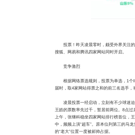
投票！昨天凌晨零时，颇受外界关注的中
搜狐、网易和腾讯四家网站同时开启。
竞争激烈
根据网络票选规则，投票为单选，1个IP
届时，取4家网站得票之和的前三名选手，
凌晨投票一经启动，立刻有不少球迷迫不
王皓的票数率先过千，暂居前两位。8点过
上午，张继科稳坐四家网站排行榜首位，王
中，频频上演“超车”。原本位列第三的马
的“老大”位置一度被郝帅占据。