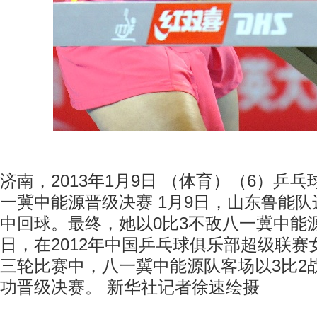
济南，2013年1月9日 （体育）（6）乒
一冀中能源晋级决赛 1月9日，山东鲁能
中回球。最终，她以0比3不敌八一冀中能
日，在2012年中国乒乓球俱乐部超级联
三轮比赛中，八一冀中能源队客场以3比2
功晋级决赛。 新华社记者徐速绘摄