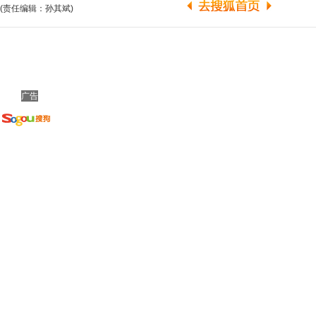
(责任编辑：孙其斌)
广告