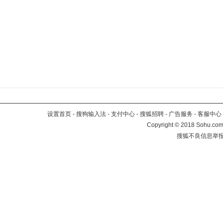
设置首页
-
搜狗输入法
-
支付中心
-
搜狐招聘
-
广告服务
-
客服中心
Copyright
©
2018 Sohu.com 
搜狐不良信息举