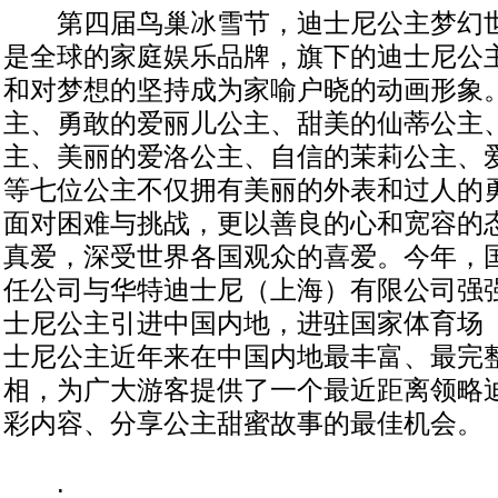
第四届鸟巢冰雪节，迪士尼公主梦幻世
是全球的家庭娱乐品牌，旗下的迪士尼公
和对梦想的坚持成为家喻户晓的动画形象
主、勇敢的爱丽儿公主、甜美的仙蒂公主
主、美丽的爱洛公主、自信的茉莉公主、
等七位公主不仅拥有美丽的外表和过人的
面对困难与挑战，更以善良的心和宽容的
真爱，深受世界各国观众的喜爱。今年，
任公司与华特迪士尼（上海）有限公司强
士尼公主引进中国内地，进驻国家体育场
士尼公主近年来在中国内地最丰富、最完
相，为广大游客提供了一个最近距离领略
彩内容、分享公主甜蜜故事的最佳机会。
.