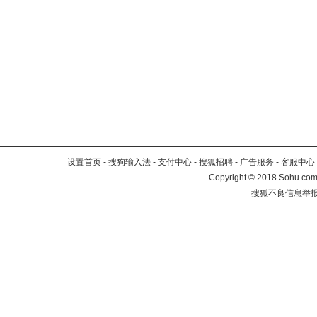
设置首页
-
搜狗输入法
-
支付中心
-
搜狐招聘
-
广告服务
-
客服中心
Copyright
©
2018 Sohu.com 
搜狐不良信息举