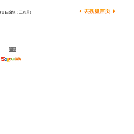
(责任编辑：王燕芳)
广告