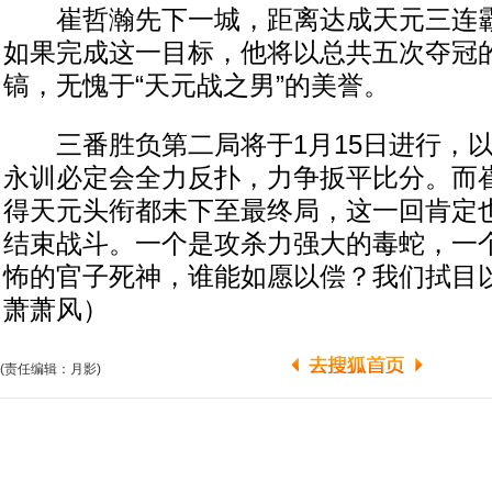
崔哲瀚先下一城，距离达成天元三连霸
如果完成这一目标，他将以总共五次夺冠
镐，无愧于“天元战之男”的美誉。
三番胜负第二局将于1月15日进行，以
永训必定会全力反扑，力争扳平比分。而
得天元头衔都未下至最终局，这一回肯定
结束战斗。一个是攻杀力强大的毒蛇，一
怖的官子死神，谁能如愿以偿？我们拭目
萧萧风）
(责任编辑：月影)