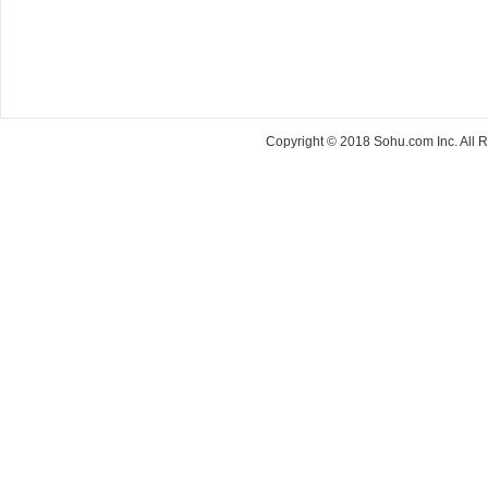
Copyright © 2018 Sohu.com Inc. Al