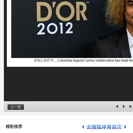
上一页
精彩推荐