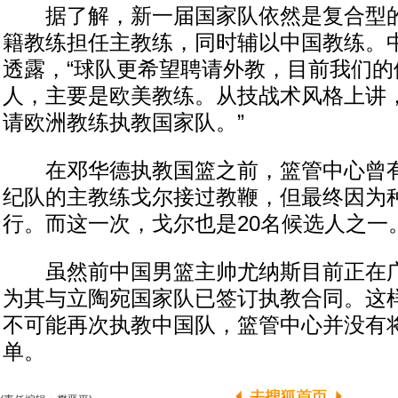
据了解，新一届国家队依然是复合型的
籍教练担任主教练，同时辅以中国教练。
透露，“球队更希望聘请外教，目前我们的
人，主要是欧美教练。从技战术风格上讲
请欧洲教练执教国家队。”
在邓华德执教国篮之前，篮管中心曾有
纪队的主教练戈尔接过教鞭，但最终因为
行。而这一次，戈尔也是20名候选人之一
虽然前中国男篮主帅尤纳斯目前正在广
为其与立陶宛国家队已签订执教合同。这
不可能再次执教中国队，篮管中心并没有
单。