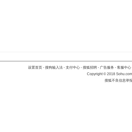
设置首页
-
搜狗输入法
-
支付中心
-
搜狐招聘
-
广告服务
-
客服中心
Copyright
©
2018 Sohu.com 
搜狐不良信息举