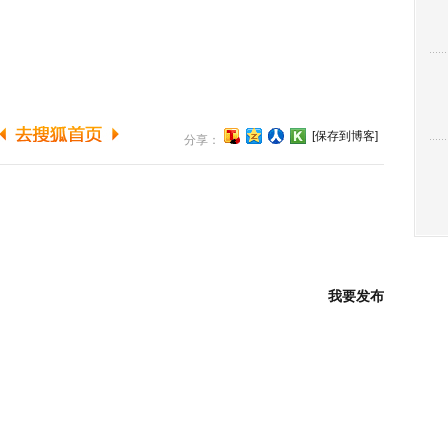
[保存到博客]
分享：
我要发布