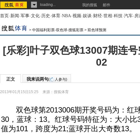
loading...
我的搜狐
邮件
首页
-
新闻
-
军事
-
文化
-
历史
-
体育
-
NBA
-
视频
-
娱谈
-
财经
-
世相
-
科技
-
汽车
-
房
>
中国福利彩票-双色球-搜狐彩票
>
双色球预测
[乐彩]叶子双色球13007期连
02
正文
我来说两句
(
人参与)
2013年01月15日15:25
来源：
搜狐体育
双色球第2013006期开奖号码为：红球：09 
30，蓝球：13。红球号码特征为：大小比3:
值为101，跨度为21;蓝球开出大奇数13。