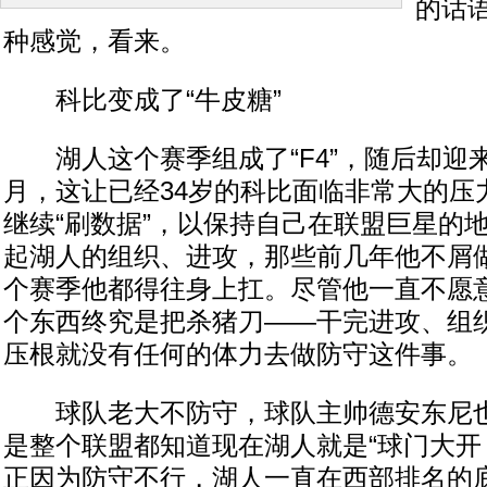
的话
种感觉，看来。
科比变成了“牛皮糖”
湖人这个赛季组成了“F4”，随后却迎
月，这让已经34岁的科比面临非常大的压
继续“刷数据”，以保持自己在联盟巨星的
起湖人的组织、进攻，那些前几年他不屑
个赛季他都得往身上扛。尽管他一直不愿
个东西终究是把杀猪刀——干完进攻、组
压根就没有任何的体力去做防守这件事。
球队老大不防守，球队主帅德安东尼也
是整个联盟都知道现在湖人就是“球门大开
正因为防守不行，湖人一直在西部排名的