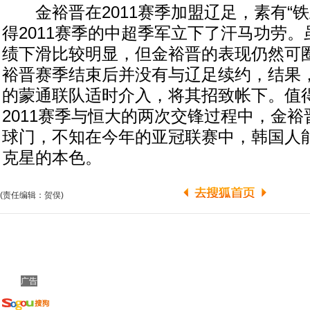
金裕晋在2011赛季加盟辽足，素有“铁
得2011赛季的中超季军立下了汗马功劳
绩下滑比较明显，但金裕晋的表现仍然可
裕晋赛季结束后并没有与辽足续约，结果
的蒙通联队适时介入，将其招致帐下。值
2011赛季与恒大的两次交锋过程中，金
球门，不知在今年的亚冠联赛中，韩国人
克星的本色。
(责任编辑：贺俣)
广告