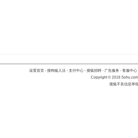
设置首页
-
搜狗输入法
-
支付中心
-
搜狐招聘
-
广告服务
-
客服中心
Copyright
©
2018 Sohu.com 
搜狐不良信息举