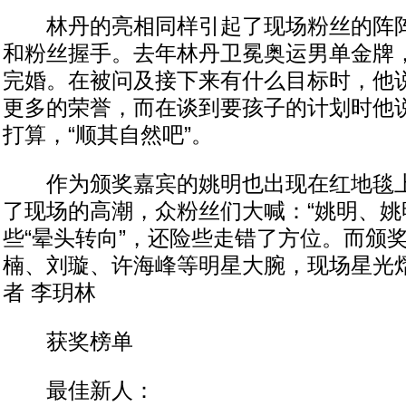
林丹的亮相同样引起了现场粉丝的阵阵
和粉丝握手。去年林丹卫冕奥运男单金牌
完婚。在被问及接下来有什么目标时，他
更多的荣誉，而在谈到要孩子的计划时他
打算，“顺其自然吧”。
作为颁奖嘉宾的姚明也出现在红地毯上
了现场的高潮，众粉丝们大喊：“姚明、姚明
些“晕头转向”，还险些走错了方位。而颁
楠、刘璇、许海峰等明星大腕，现场星光熠
者 李玥林
获奖榜单
最佳新人：