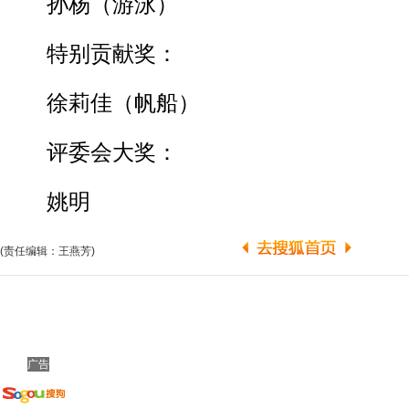
孙杨（游泳）
特别贡献奖：
徐莉佳（帆船）
评委会大奖：
姚明
(责任编辑：王燕芳)
广告