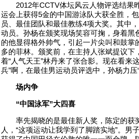
2012年CCTV体坛风云人物评选结果
运会上获得5金的中国游泳队大获全胜，
员、最佳团队和最佳教练4项大奖。其中
动员。孙杨在颁奖现场笑容可掬，身着黑
的他显得格外帅气，引起一片尖叫和鼓掌
多的菲林。颁奖前，在主持人张斌提议下
着“人气天王”林丹来了张合影。现在看来这
兵”啊，在最佳男运动员评选中，孙杨力压“
场内争
“中国泳军”大四喜
率先揭晓的是最佳新人奖，陈定的获
人，“这项运动让我学到了脚踏实地”。男子