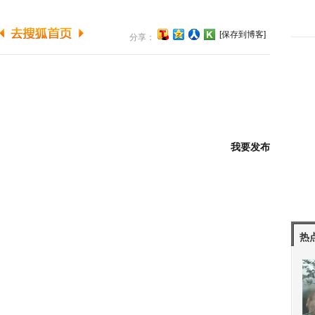
[保存到博客]
分享：
我要发布
热