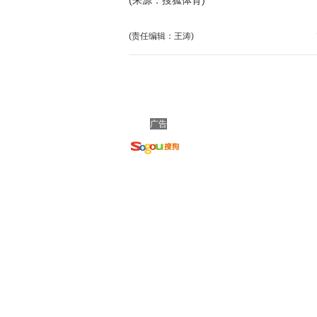
(来源：搜狐体育)
(责任编辑：王涛)
广告