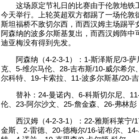
这场原定节礼日的比赛由于伦敦地铁工
今天举行。上轮英超双方都踢了一场伦敦
斯坦福桥不敌切尔西，而西汉姆主场踢平
阿森纳的波多尔斯基复出，而西汉姆阵中
迪亚梅没有得到先发。
阿森纳（4-2-3-1）：1-斯泽斯尼/3-
克、5-维尔马伦、28-吉布斯/10-威尔希尔、
尔科特、19-卡索拉、11-波多尔斯基/20-
替补：24-曼诺内、6-科斯切尔尼、11-
伦、23-阿尔沙文、25-詹金森、26-弗林彭
西汉姆（4-2-3-1）：22-雅斯科莱宁/1
金斯、2-雷德、20-德梅尔/16-诺布尔、14-