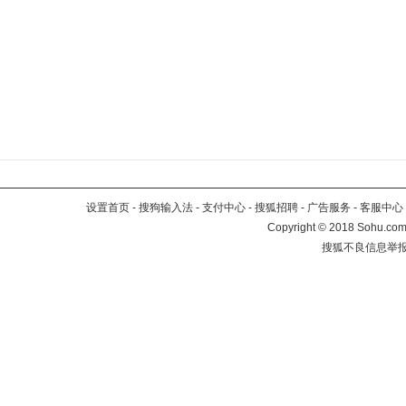
设置首页
-
搜狗输入法
-
支付中心
-
搜狐招聘
-
广告服务
-
客服中心
Copyright
©
2018 Sohu.com 
搜狐不良信息举