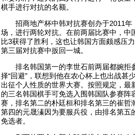
棋手进行对抗的名额。
招商地产杯中韩对抗赛创办于2011年
场，进行两轮对抗。在前两届比赛中，中国
比3获得了胜利，这也让韩国方面颇感压
第三届对抗赛中扳回一城。
排名韩国第一的李世石前两届都婉拒参
择“回避”，联想到他在农心杯上也出战甚
出征个人性质的世界大赛。按照规定，最
的三名韩国棋手可免选入围韩国队参赛阵
赛，排名第二的朴廷桓和排名第三的崔哲
第四的元晟溱因为要服兵役，由排名第五
免选者。