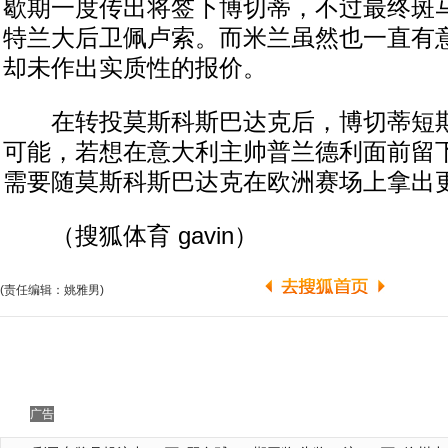
歇期一度传出将签下博切蒂，不过最终斑
特兰大后卫佩卢索。而米兰虽然也一直有
却未作出实质性的报价。
在转投莫斯科斯巴达克后，博切蒂短期
可能，若想在意大利主帅普兰德利面前留
需要随莫斯科斯巴达克在欧洲赛场上拿出
（搜狐体育 gavin）
(责任编辑：姚雅男)
广告