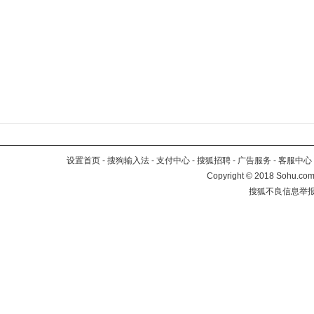
设置首页
-
搜狗输入法
-
支付中心
-
搜狐招聘
-
广告服务
-
客服中心
Copyright
©
2018 Sohu.com 
搜狐不良信息举