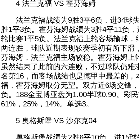
4 法兰克福 VS 霍芬海姆
法兰克福战绩为9胜3平6负，进34球失3
胜1平3负。霍芬海姆战绩为3胜4平11负，进
轮比赛1平5负。法兰克福上轮客场输球，
两连胜，球队近期表现较赛季初有所下滑
芬海姆，法兰克福主场较稳。霍芬海姆上
虽然结束了此前的六连败，不过球队仍难
名第16，而客场战绩也是德甲中最差的，
福，霍芬海姆取分无望。双方近6场交锋，
负。188金宝博亚盘为1.00半球0.90。
61%，25%，14%。单选3。
5 奥格斯堡 VS 沙尔克04
奥格斯堡战绩为2胜6平10负，进15球失