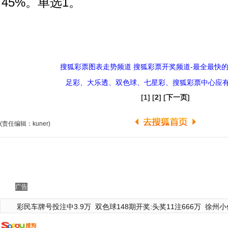
45%。单选1。
搜狐彩票图表走势频道
搜狐彩票开奖频道-最全最快
足彩、大乐透、双色球、七星彩、搜狐彩票中心应
[1] [
2
] [
下一页
]
(责任编辑：kuner)
广告
彩民车牌号投注中3.9万
双色球148期开奖:头奖11注666万
徐州小