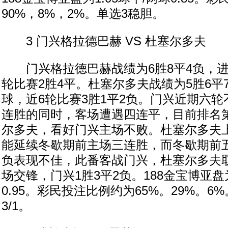
90%，8%，2%。单选3稳胆。
3 门兴格拉德巴赫 VS 杜塞尔多夫
门兴格拉德巴赫战绩为6胜8平4负，进2
轮比赛2胜4平。杜塞尔多夫战绩为5胜6平7
球，近6轮比赛3胜1平2负。门兴近期六
连胜的同时，客场遭遇四连平，目前排名
尔多夫，看好门兴主场不败。杜塞尔多夫
能延续冬歇期前主场三连胜，而冬歇期前
负表现不佳，此番客战门兴，杜塞尔多夫
场交锋，门兴1胜3平2负。188金宝博亚盘为
0.95。彩民投注比例约为65%。29%。6
3/1。