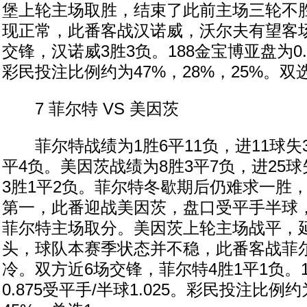
堡上轮主场取胜，结束了此前主场三轮不
现正常，此番客战汉诺威，沃尔夫有望客
交锋，汉诺威3胜3负。188金宝博亚盘为0.9
彩民投注比例约为47%，28%，25%。双选
7 菲尔特 VS 美因茨
菲尔特战绩为1胜6平11负，进11球失3
平4负。美因茨战绩为8胜3平7负，进25球
3胜1平2负。菲尔特冬歇期后仍难求一胜
第一，此番迎战美因茨，盘口受平手半球
菲尔特主场取分。美因茨上轮主场战平，
头，球队本赛季状态并不稳，此番客战菲
冷。双方近6场交锋，菲尔特4胜1平1负。
0.875受平手/半球1.025。彩民投注比例约