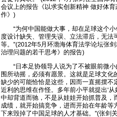
会议上的报告《以求实创新精神 做好体育
作》)
“为何中国能做大事，却在足球这个小
度设计缺失、管理失误、立法滞后，无法
等。”(2012年5月环渤海体育法学论坛张
治理问题的若干思考》的报告)
“日本足协领导人说为了不被眼前微小
围所动摇，必须有愿景。这就是足球文化
缺少的可能恰恰是这些，因而一直摇摆不
近利的思维在作怪。多年前小平就提出‘从
中却背道而驰，不是从娃娃开始抓普及，
成绩，就开始搞竞争，进而开始在年龄等
下来毁掉了中国足球的人才基础。”(张剑