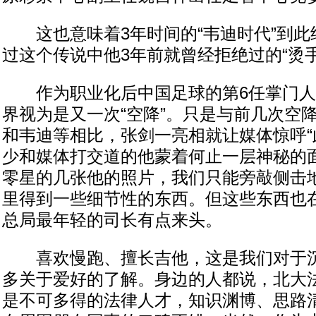
这也意味着3年时间的“韦迪时代”到此
过这个传说中他3年前就曾经拒绝过的“烫手
作为职业化后中国足球的第6任掌门人
界视为是又一次“空降”。只是与前几次空
和韦迪等相比，张剑一亮相就让媒体惊呼“
少和媒体打交道的他蒙着何止一层神秘的
零星的几张他的照片，我们只能旁敲侧击
里得到一些细节性的东西。但这些东西也
总局最年轻的司长有点来头。
喜欢慢跑、擅长吉他，这是我们对于沉
多关于爱好的了解。身边的人都说，北大
是不可多得的法律人才，知识渊博、思路