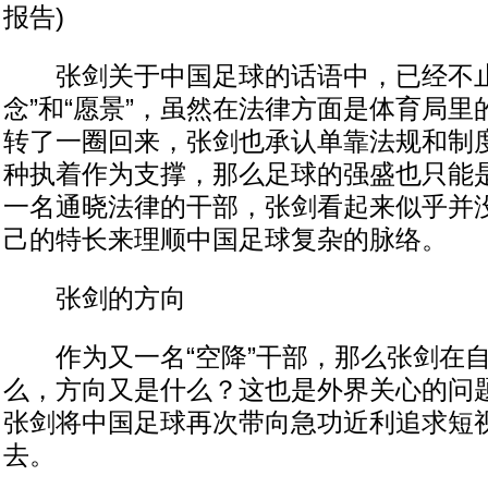
报告)
张剑关于中国足球的话语中，已经不止
念”和“愿景”，虽然在法律方面是体育局
转了一圈回来，张剑也承认单靠法规和制
种执着作为支撑，那么足球的强盛也只能
一名通晓法律的干部，张剑看起来似乎并
己的特长来理顺中国足球复杂的脉络。
张剑的方向
作为又一名“空降”干部，那么张剑在自
么，方向又是什么？这也是外界关心的问
张剑将中国足球再次带向急功近利追求短
去。