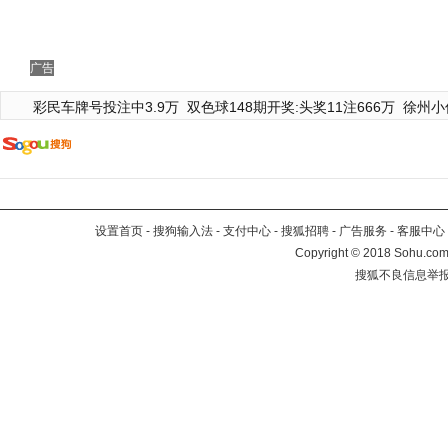
广告
彩民车牌号投注中3.9万
双色球148期开奖:头奖11注666万
徐州小
设置首页
-
搜狗输入法
-
支付中心
-
搜狐招聘
-
广告服务
-
客服中心
Copyright
©
2018 Sohu.com 
搜狐不良信息举